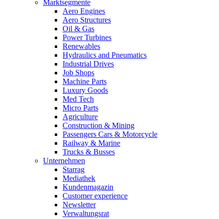
Marktsegmente
Aero Engines
Aero Structures
Oil & Gas
Power Turbines
Renewables
Hydraulics and Pneumatics
Industrial Drives
Job Shops
Machine Parts
Luxury Goods
Med Tech
Micro Parts
Agriculture
Construction & Mining
Passengers Cars & Motorcycle
Railway & Marine
Trucks & Busses
Unternehmen
Starrag
Mediathek
Kundenmagazin
Customer experience
Newsletter
Verwaltungsrat