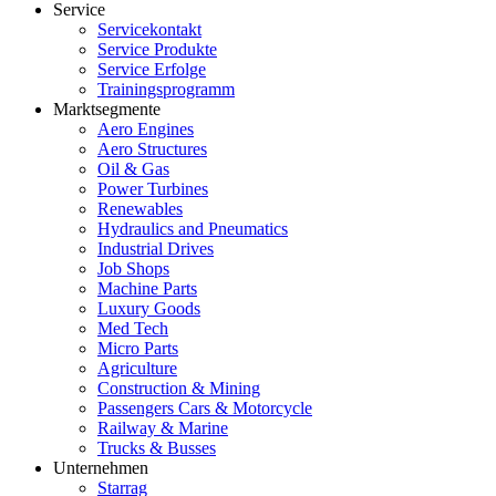
Service
Servicekontakt
Service Produkte
Service Erfolge
Trainingsprogramm
Marktsegmente
Aero Engines
Aero Structures
Oil & Gas
Power Turbines
Renewables
Hydraulics and Pneumatics
Industrial Drives
Job Shops
Machine Parts
Luxury Goods
Med Tech
Micro Parts
Agriculture
Construction & Mining
Passengers Cars & Motorcycle
Railway & Marine
Trucks & Busses
Unternehmen
Starrag