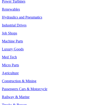
Power Turbines
Renewables
Hydraulics and Pneumatics
Industrial Drives
Job Shops
Machine Parts
Luxury Goods
Med Tech
Micro Parts
Agriculture
Construction & Mining
Passengers Cars & Motorcycle
Railway & Marine
Trucks & Busses