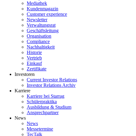
Mediathek
Kundenmagazin
Customer experience
Newsletter
Verwaltungsrat
Geschäftsleitung
Organisation
Compliance
Nachhaltigkeit
Historie
Vertrieb
Einkauf
Zertifikate
Investoren
Current Investor Relations
Investor Relations Archiv
Karriere
Karriere bei Starrag
Schülerpraktika
Ausbildung & Studium
Ansprechpartner
News
News
Messetermine
TecTalk