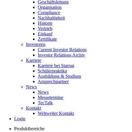
Geschäftsleitung
Organisation
Compliance
Nachhaltigkeit
Historie
Vertrieb
Einkauf
Zertifikate
Investoren
Current Investor Relations
Investor Relations Archiv
Karriere
Karriere bei Starrag
Schülerpraktika
Ausbildung & Studium
Ansprechpartner
News
News
Messetermine
TecTalk
Kontakt
Weltweiter Kontakt
Login
Produktbereiche