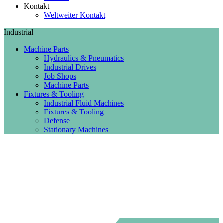
Kontakt
Weltweiter Kontakt
Industrial
Machine Parts
Hydraulics & Pneumatics
Industrial Drives
Job Shops
Machine Parts
Fixtures & Tooling
Industrial Fluid Machines
Fixtures & Tooling
Defense
Stationary Machines