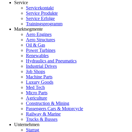
Service
Servicekontakt
Service Produkte
Service Erfolge
Trainingsprogramm
Marktsegmente
Aero Engines
Aero Structures
Oil & Gas
Power Turbines
Renewables
Hydraulics and Pneumatics
Industrial Drives
Job Shops
Machine Parts
Luxury Goods
Med Tech
Micro Parts
Agriculture
Construction & Mining
Passengers Cars & Motorcycle
Railway & Marine
Trucks & Busses
Unternehmen
Starrag