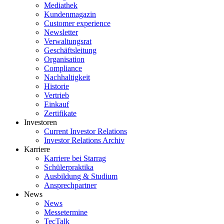
Mediathek
Kundenmagazin
Customer experience
Newsletter
Verwaltungsrat
Geschäftsleitung
Organisation
Compliance
Nachhaltigkeit
Historie
Vertrieb
Einkauf
Zertifikate
Investoren
Current Investor Relations
Investor Relations Archiv
Karriere
Karriere bei Starrag
Schülerpraktika
Ausbildung & Studium
Ansprechpartner
News
News
Messetermine
TecTalk