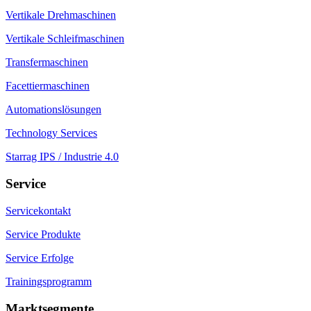
Vertikale Drehmaschinen
Vertikale Schleifmaschinen
Transfermaschinen
Facettiermaschinen
Automationslösungen
Technology Services
Starrag IPS / Industrie 4.0
Service
Servicekontakt
Service Produkte
Service Erfolge
Trainingsprogramm
Marktsegmente