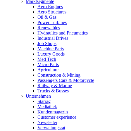
Marktsegmente
Aero Engines
Aero Structures
Oil & Gas
Power Turbines
Renewables
Hydraulics and Pneumatics
Industrial Drives
Job Shops
Machine Parts
Luxury Goods
Med Tech
Micro Parts
Agriculture
Construction & Mining
Passengers Cars & Motorcycle
Railway & Marine
Trucks & Busses
Unternehmen
Starrag
Mediathek
Kundenmagazin
Customer experience
Newsletter
Verwaltungsrat