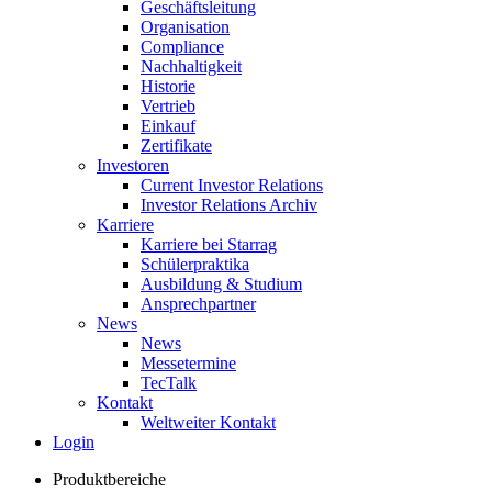
Geschäftsleitung
Organisation
Compliance
Nachhaltigkeit
Historie
Vertrieb
Einkauf
Zertifikate
Investoren
Current Investor Relations
Investor Relations Archiv
Karriere
Karriere bei Starrag
Schülerpraktika
Ausbildung & Studium
Ansprechpartner
News
News
Messetermine
TecTalk
Kontakt
Weltweiter Kontakt
Login
Produktbereiche