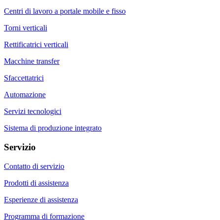
Centri di lavoro a portale mobile e fisso
Torni verticali
Rettificatrici verticali
Macchine transfer
Sfaccettatrici
Automazione
Servizi tecnologici
Sistema di produzione integrato
Servizio
Contatto di servizio
Prodotti di assistenza
Esperienze di assistenza
Programma di formazione