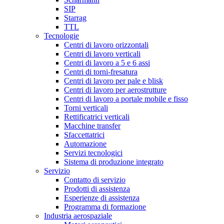
SIP
Starrag
TTL
Tecnologie
Centri di lavoro orizzontali
Centri di lavoro verticali
Centri di lavoro a 5 e 6 assi
Centri di torni-fresatura
Centri di lavoro per pale e blisk
Centri di lavoro per aerostrutture
Centri di lavoro a portale mobile e fisso
Torni verticali
Rettificatrici verticali
Macchine transfer
Sfaccettatrici
Automazione
Servizi tecnologici
Sistema di produzione integrato
Servizio
Contatto di servizio
Prodotti di assistenza
Esperienze di assistenza
Programma di formazione
Industria aerospaziale