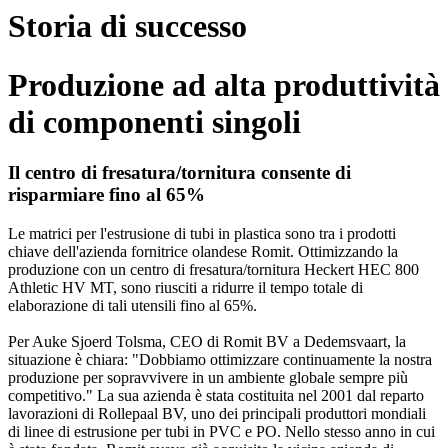
Storia di successo
Produzione ad alta produttività
di componenti singoli
Il centro di fresatura/tornitura consente di
risparmiare fino al 65%
Le matrici per l'estrusione di tubi in plastica sono tra i prodotti
chiave dell'azienda fornitrice olandese Romit. Ottimizzando la
produzione con un centro di fresatura/tornitura Heckert HEC 800
Athletic HV MT, sono riusciti a ridurre il tempo totale di
elaborazione di tali utensili fino al 65%.
Per Auke Sjoerd Tolsma, CEO di Romit BV a Dedemsvaart, la
situazione è chiara: "Dobbiamo ottimizzare continuamente la nostra
produzione per sopravvivere in un ambiente globale sempre più
competitivo." La sua azienda è stata costituita nel 2001 dal reparto
lavorazioni di Rollepaal BV, uno dei principali produttori mondiali
di linee di estrusione per tubi in PVC e PO. Nello stesso anno in cui