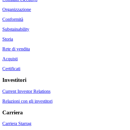
Organizzazione
Conformità
Substainability
Storia
Rete di vendita
Acquisti
Certificati
Investitori
Current Investor Relations
Relazioni con gli investitori
Carriera
Carriera Starrag