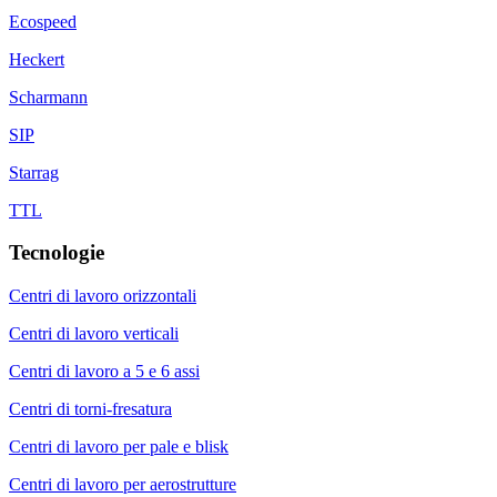
Ecospeed
Heckert
Scharmann
SIP
Starrag
TTL
Tecnologie
Centri di lavoro orizzontali
Centri di lavoro verticali
Centri di lavoro a 5 e 6 assi
Centri di torni-fresatura
Centri di lavoro per pale e blisk
Centri di lavoro per aerostrutture