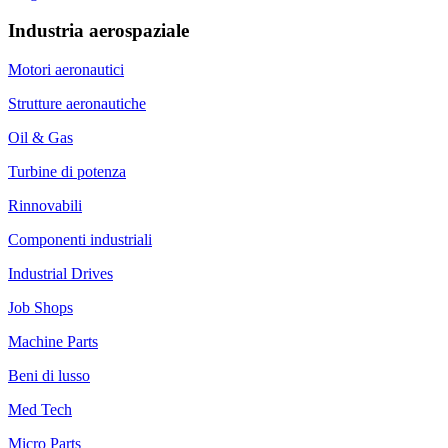
Industria aerospaziale
Motori aeronautici
Strutture aeronautiche
Oil & Gas
Turbine di potenza
Rinnovabili
Componenti industriali
Industrial Drives
Job Shops
Machine Parts
Beni di lusso
Med Tech
Micro Parts