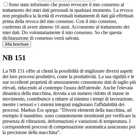
Sono stato informato che posso revocare il mio consenso al
trattamento dei miei dati personali in qualsiasi momento. La revoca
non pregiudica la liceità di eventuali trattamenti di dati già effettuati
prima della revoca del mio consenso. Con il mio consenso,
confermo di avere almeno 16 anni. Acconsento al trattamento dei
miei dati. Do volontariamente il mio consenso. So che questa
dichiarazione di consenso verrà salvata.
Alla brochure
NB 151
La NB 151 offre ai clienti la possibilità di migliorare diversi aspetti
dei loro processi produttivi, come la produttività. La sua rigidità e le
sue eccellenti proprietà di smorzamento consentono dati di taglio più
elevati, riducendo al contempo l'usura dell'utensile. Anche l'elevata
dinamica della macchina, dovuta a un numero ridotto di masse in
movimento, contribuisce a ridurre al minimo i tempi di lavorazione,
mentre i sensori e i sistemi integrati migliorano l'affidabilità dei
processi. Markus Ess spiega: "Diversi elementi della macchina, ad
esempio il mandrino, sono costantemente monitorati per verificare la
presenza di vibrazioni, deformazioni e variazioni di temperatura. I
corrispondenti processi di compensazione automatica assicurano poi
la precisione della macchina".