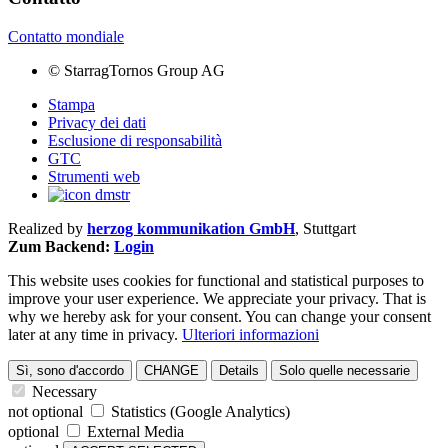
Contatto mondiale
©
StarragTornos Group AG
Stampa
Privacy dei dati
Esclusione di responsabilità
GTC
Strumenti web
Realized by
herzog kommunikation GmbH
, Stuttgart
Zum Backend:
Login
This website uses cookies for functional and statistical purposes to
improve your user experience. We appreciate your privacy. That is
why we hereby ask for your consent. You can change your consent
later at any time in privacy.
Ulteriori informazioni
Sì, sono d'accordo
CHANGE
Details
Solo quelle necessarie
Necessary
not optional
Statistics (Google Analytics)
optional
External Media