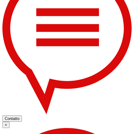
Contatto
×