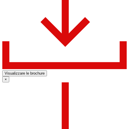
Visualizzare le brochure
×