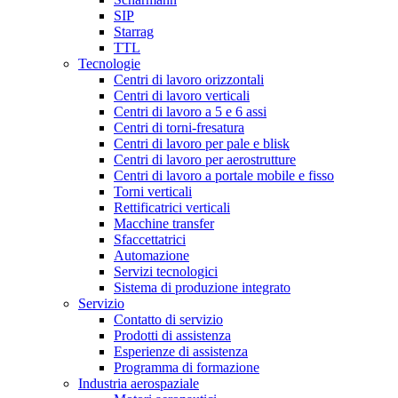
SIP
Starrag
TTL
Tecnologie
Centri di lavoro orizzontali
Centri di lavoro verticali
Centri di lavoro a 5 e 6 assi
Centri di torni-fresatura
Centri di lavoro per pale e blisk
Centri di lavoro per aerostrutture
Centri di lavoro a portale mobile e fisso
Torni verticali
Rettificatrici verticali
Macchine transfer
Sfaccettatrici
Automazione
Servizi tecnologici
Sistema di produzione integrato
Servizio
Contatto di servizio
Prodotti di assistenza
Esperienze di assistenza
Programma di formazione
Industria aerospaziale