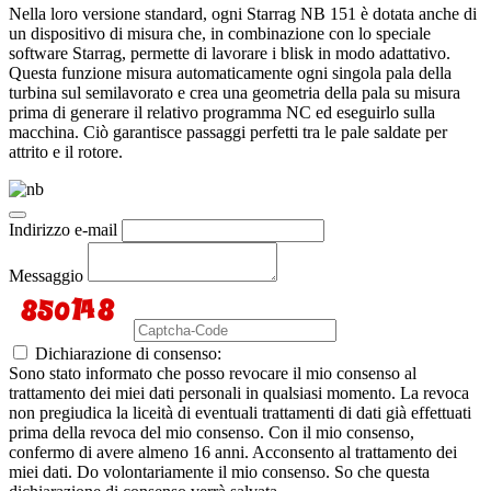
Nella loro versione standard, ogni Starrag NB 151 è dotata anche di
un dispositivo di misura che, in combinazione con lo speciale
software Starrag, permette di lavorare i blisk in modo adattativo.
Questa funzione misura automaticamente ogni singola pala della
turbina sul semilavorato e crea una geometria della pala su misura
prima di generare il relativo programma NC ed eseguirlo sulla
macchina. Ciò garantisce passaggi perfetti tra le pale saldate per
attrito e il rotore.
Indirizzo e-mail
Messaggio
Dichiarazione di consenso:
Sono stato informato che posso revocare il mio consenso al
trattamento dei miei dati personali in qualsiasi momento. La revoca
non pregiudica la liceità di eventuali trattamenti di dati già effettuati
prima della revoca del mio consenso. Con il mio consenso,
confermo di avere almeno 16 anni. Acconsento al trattamento dei
miei dati. Do volontariamente il mio consenso. So che questa