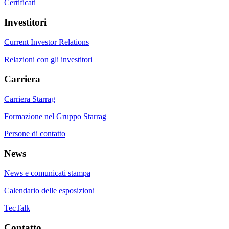
Certificati
Investitori
Current Investor Relations
Relazioni con gli investitori
Carriera
Carriera Starrag
Formazione nel Gruppo Starrag
Persone di contatto
News
News e comunicati stampa
Calendario delle esposizioni
TecTalk
Contatto