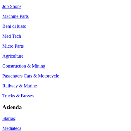
Job Shops
Machine Parts
Beni di lusso
Med Tech
Micro Parts
Agriculture
Construction & Mining
Passengers Cars & Motorcycle
Railway & Marine
Trucks & Busses
Azienda
Starrag
Mediateca