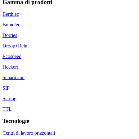
Gamma di prodotti
Berthiez
Bumotec
Dörries
Droop+Rein
Ecospeed
Heckert
Scharmann
SIP
Starrag
TTL
Tecnologie
Centri di lavoro orizzontali