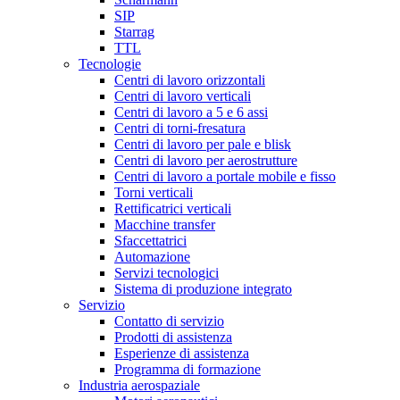
SIP
Starrag
TTL
Tecnologie
Centri di lavoro orizzontali
Centri di lavoro verticali
Centri di lavoro a 5 e 6 assi
Centri di torni-fresatura
Centri di lavoro per pale e blisk
Centri di lavoro per aerostrutture
Centri di lavoro a portale mobile e fisso
Torni verticali
Rettificatrici verticali
Macchine transfer
Sfaccettatrici
Automazione
Servizi tecnologici
Sistema di produzione integrato
Servizio
Contatto di servizio
Prodotti di assistenza
Esperienze di assistenza
Programma di formazione
Industria aerospaziale