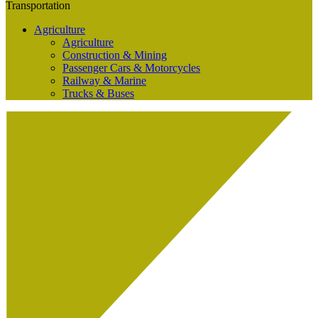
Transportation
Agriculture
Agriculture
Construction & Mining
Passenger Cars & Motorcycles
Railway & Marine
Trucks & Buses