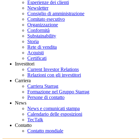
Esperienze dei clienti
Newsletter
Consiglio di amministrazione
Comitato esecutivo
Organizzazione
Conformità
Substainability
Storia
Rete di vendita
Acquisti
Certificati
Investitori
Current Investor Relations
Relazioni con gli investitori
Carriera
Carriera Starrag
Formazione nel Gruppo Starrag
Persone di contatto
News
News e comunicati stampa
Calendario delle esposizioni
TecTalk
Contatto
Contatto mondiale