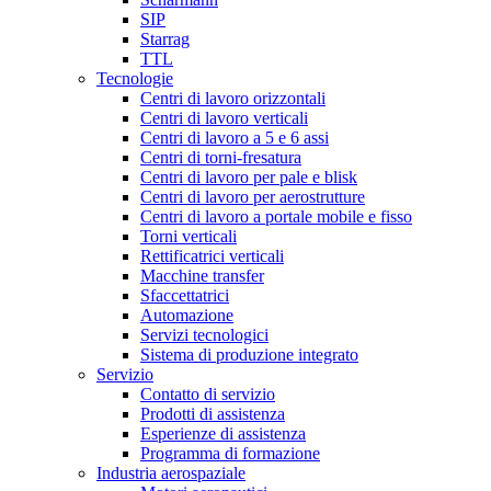
SIP
Starrag
TTL
Tecnologie
Centri di lavoro orizzontali
Centri di lavoro verticali
Centri di lavoro a 5 e 6 assi
Centri di torni-fresatura
Centri di lavoro per pale e blisk
Centri di lavoro per aerostrutture
Centri di lavoro a portale mobile e fisso
Torni verticali
Rettificatrici verticali
Macchine transfer
Sfaccettatrici
Automazione
Servizi tecnologici
Sistema di produzione integrato
Servizio
Contatto di servizio
Prodotti di assistenza
Esperienze di assistenza
Programma di formazione
Industria aerospaziale