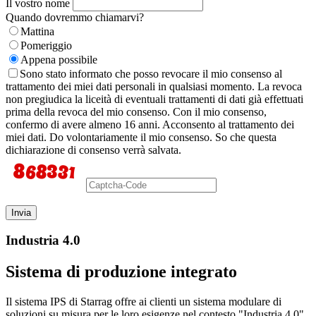
Il vostro nome
Quando dovremmo chiamarvi?
Mattina
Pomeriggio
Appena possibile
Sono stato informato che posso revocare il mio consenso al
trattamento dei miei dati personali in qualsiasi momento. La revoca
non pregiudica la liceità di eventuali trattamenti di dati già effettuati
prima della revoca del mio consenso. Con il mio consenso,
confermo di avere almeno 16 anni. Acconsento al trattamento dei
miei dati. Do volontariamente il mio consenso. So che questa
dichiarazione di consenso verrà salvata.
Invia
Industria 4.0
Sistema di produzione integrato
Il sistema IPS di Starrag offre ai clienti un sistema modulare di
soluzioni su misura per le loro esigenze nel contesto "Industria 4.0".