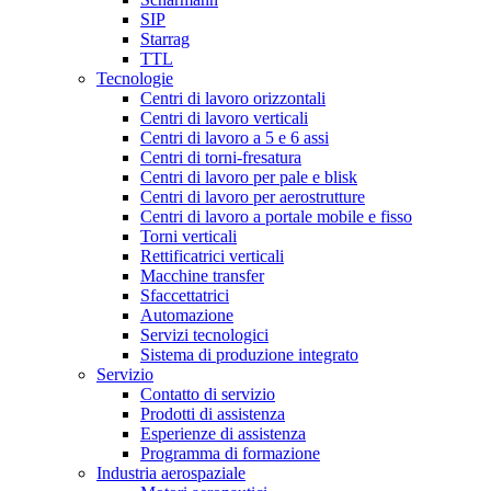
SIP
Starrag
TTL
Tecnologie
Centri di lavoro orizzontali
Centri di lavoro verticali
Centri di lavoro a 5 e 6 assi
Centri di torni-fresatura
Centri di lavoro per pale e blisk
Centri di lavoro per aerostrutture
Centri di lavoro a portale mobile e fisso
Torni verticali
Rettificatrici verticali
Macchine transfer
Sfaccettatrici
Automazione
Servizi tecnologici
Sistema di produzione integrato
Servizio
Contatto di servizio
Prodotti di assistenza
Esperienze di assistenza
Programma di formazione
Industria aerospaziale