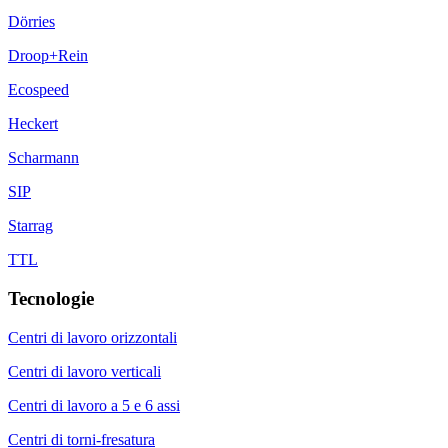
Dörries
Droop+Rein
Ecospeed
Heckert
Scharmann
SIP
Starrag
TTL
Tecnologie
Centri di lavoro orizzontali
Centri di lavoro verticali
Centri di lavoro a 5 e 6 assi
Centri di torni-fresatura