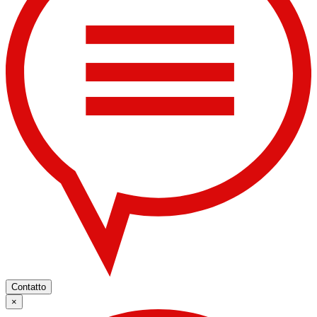
Contatto
×