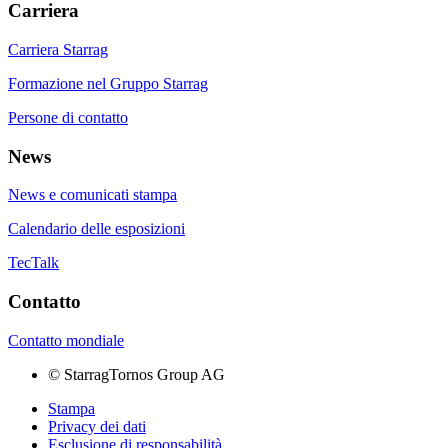
Carriera
Carriera Starrag
Formazione nel Gruppo Starrag
Persone di contatto
News
News e comunicati stampa
Calendario delle esposizioni
TecTalk
Contatto
Contatto mondiale
©
StarragTornos Group AG
Stampa
Privacy dei dati
Esclusione di responsabilità