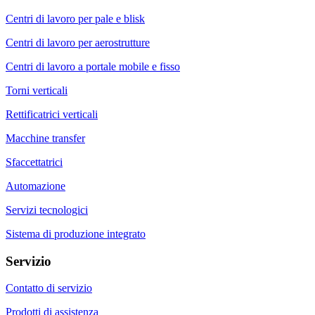
Centri di lavoro per pale e blisk
Centri di lavoro per aerostrutture
Centri di lavoro a portale mobile e fisso
Torni verticali
Rettificatrici verticali
Macchine transfer
Sfaccettatrici
Automazione
Servizi tecnologici
Sistema di produzione integrato
Servizio
Contatto di servizio
Prodotti di assistenza