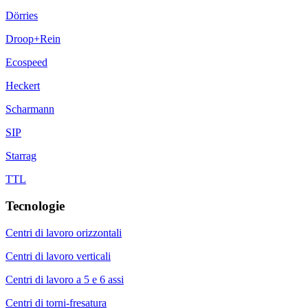
Dörries
Droop+Rein
Ecospeed
Heckert
Scharmann
SIP
Starrag
TTL
Tecnologie
Centri di lavoro orizzontali
Centri di lavoro verticali
Centri di lavoro a 5 e 6 assi
Centri di torni-fresatura