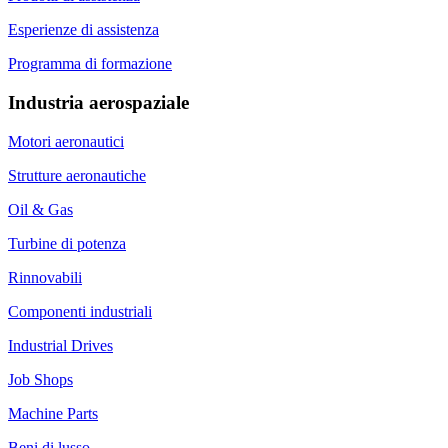
Esperienze di assistenza
Programma di formazione
Industria aerospaziale
Motori aeronautici
Strutture aeronautiche
Oil & Gas
Turbine di potenza
Rinnovabili
Componenti industriali
Industrial Drives
Job Shops
Machine Parts
Beni di lusso