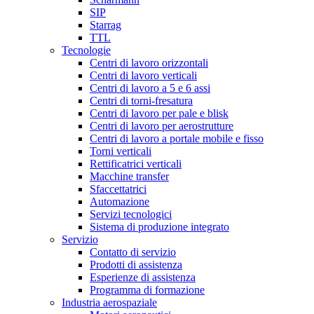
SIP
Starrag
TTL
Tecnologie
Centri di lavoro orizzontali
Centri di lavoro verticali
Centri di lavoro a 5 e 6 assi
Centri di torni-fresatura
Centri di lavoro per pale e blisk
Centri di lavoro per aerostrutture
Centri di lavoro a portale mobile e fisso
Torni verticali
Rettificatrici verticali
Macchine transfer
Sfaccettatrici
Automazione
Servizi tecnologici
Sistema di produzione integrato
Servizio
Contatto di servizio
Prodotti di assistenza
Esperienze di assistenza
Programma di formazione
Industria aerospaziale