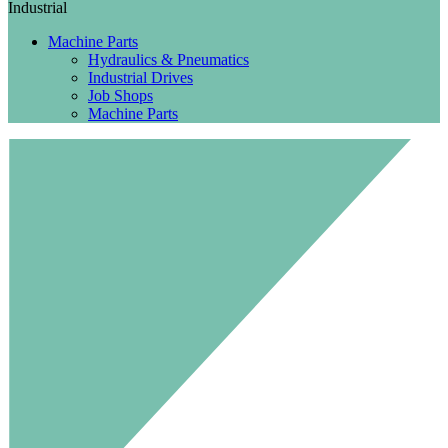
Industrial
Machine Parts
Hydraulics & Pneumatics
Industrial Drives
Job Shops
Machine Parts