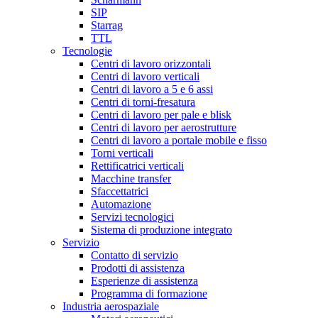
SIP
Starrag
TTL
Tecnologie
Centri di lavoro orizzontali
Centri di lavoro verticali
Centri di lavoro a 5 e 6 assi
Centri di torni-fresatura
Centri di lavoro per pale e blisk
Centri di lavoro per aerostrutture
Centri di lavoro a portale mobile e fisso
Torni verticali
Rettificatrici verticali
Macchine transfer
Sfaccettatrici
Automazione
Servizi tecnologici
Sistema di produzione integrato
Servizio
Contatto di servizio
Prodotti di assistenza
Esperienze di assistenza
Programma di formazione
Industria aerospaziale