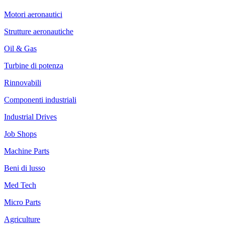
Motori aeronautici
Strutture aeronautiche
Oil & Gas
Turbine di potenza
Rinnovabili
Componenti industriali
Industrial Drives
Job Shops
Machine Parts
Beni di lusso
Med Tech
Micro Parts
Agriculture