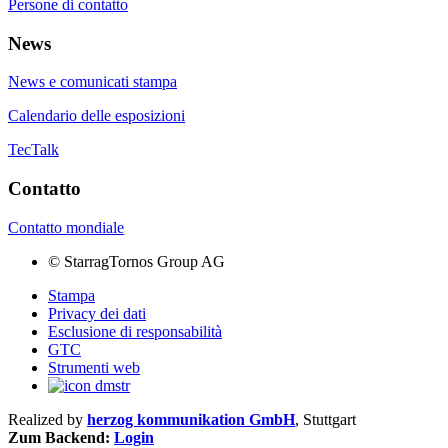
Persone di contatto
News
News e comunicati stampa
Calendario delle esposizioni
TecTalk
Contatto
Contatto mondiale
©
StarragTornos Group AG
Stampa
Privacy dei dati
Esclusione di responsabilità
GTC
Strumenti web
Realized by
herzog kommunikation GmbH
, Stuttgart
Zum Backend:
Login