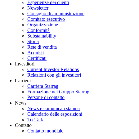
Esperienze dei clienti
Newsletter
Consiglio di amministrazione
Comitato esecutivo
Organizzazione
Conformità
Substainability
Storia
Rete di vendita
Acquisti
Certificati
Investitori
Current Investor Relations
Relazioni con gli investitori
Carriera
Carriera Starrag
Formazione nel Gruppo Starrag
Persone di contatto
News
News e comunicati stampa
Calendario delle esposizioni
TecTalk
Contatto
Contatto mondiale