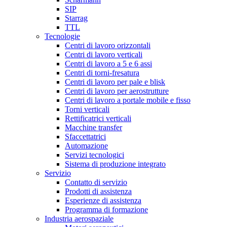
SIP
Starrag
TTL
Tecnologie
Centri di lavoro orizzontali
Centri di lavoro verticali
Centri di lavoro a 5 e 6 assi
Centri di torni-fresatura
Centri di lavoro per pale e blisk
Centri di lavoro per aerostrutture
Centri di lavoro a portale mobile e fisso
Torni verticali
Rettificatrici verticali
Macchine transfer
Sfaccettatrici
Automazione
Servizi tecnologici
Sistema di produzione integrato
Servizio
Contatto di servizio
Prodotti di assistenza
Esperienze di assistenza
Programma di formazione
Industria aerospaziale