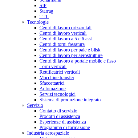
SIP
Starrag
TTL
Tecnologie
Centri di lavoro orizzontali
Centri di lavoro verticali
Centri di lavoro a 5 e 6 assi
Centri di torni-fresatura
Centri di lavoro per pale e blisk
Centri di lavoro per aerostrutture
Centri di lavoro a portale mobile e fisso
Torni verticali
Rettificatrici verticali
Macchine transfer
Sfaccettatrici
Automazione
Servizi tecnologici
Sistema di produzione integrato
Servizio
Contatto di servizio
Prodotti di assistenza
Esperienze di assistenza
Programma di formazione
Industria aerospaziale