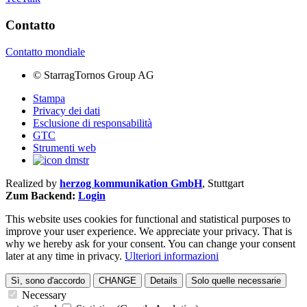
Contatto
Contatto mondiale
©
StarragTornos Group AG
Stampa
Privacy dei dati
Esclusione di responsabilità
GTC
Strumenti web
Realized by
herzog kommunikation GmbH
, Stuttgart
Zum Backend:
Login
This website uses cookies for functional and statistical purposes to
improve your user experience. We appreciate your privacy. That is
why we hereby ask for your consent. You can change your consent
later at any time in privacy.
Ulteriori informazioni
Sì, sono d'accordo
CHANGE
Details
Solo quelle necessarie
Necessary