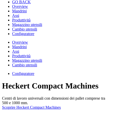
GO BACK
Overview
Mandrini
Assi
Produttività
Magazzino utensili
Cambio utensili
Configuratore
Overview
Mandrini
Assi
Produttività
Magazzino utensili
Cambio utensili
Configuratore
Heckert Compact Machines
Centri di lavoro universali con dimensioni dei pallet comprese tra
500 e 1000 mm.
Scoprire Heckert Compact Machines