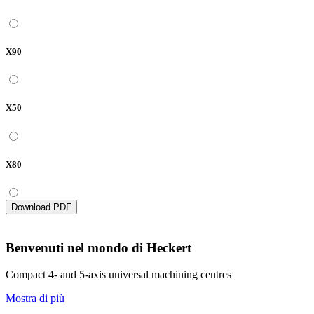
X90
X50
X80
Download PDF
Benvenuti nel mondo di Heckert
Compact 4- and 5-axis universal machining centres
Mostra di più