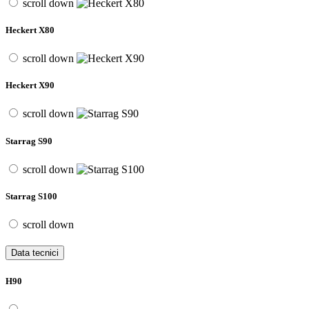
scroll down
Heckert X80
scroll down
Heckert X90
scroll down
Starrag S90
scroll down
Starrag S100
scroll down
Data tecnici
H90