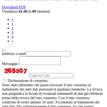
Download PDF
Visualizzo
61-69
di
69
elementi.
«
1
2
3
4
»
Indirizzo e-mail
Messaggio
Dichiarazione di consenso:
Sono stato informato che posso revocare il mio consenso al
trattamento dei miei dati personali in qualsiasi momento. La revoca
non pregiudica la liceità di eventuali trattamenti di dati già effettuati
prima della revoca del mio consenso. Con il mio consenso,
confermo di avere almeno 16 anni. Acconsento al trattamento dei
miei dati. Do volontariamente il mio consenso. So che questa