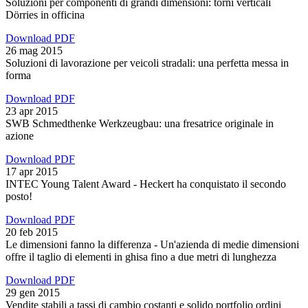
Soluzioni per componenti di grandi dimensioni: torni verticali
Dörries in officina
Download PDF
26 mag 2015
Soluzioni di lavorazione per veicoli stradali: una perfetta messa in
forma
Download PDF
23 apr 2015
SWB Schmedthenke Werkzeugbau: una fresatrice originale in
azione
Download PDF
17 apr 2015
INTEC Young Talent Award - Heckert ha conquistato il secondo
posto!
Download PDF
20 feb 2015
Le dimensioni fanno la differenza - Un'azienda di medie dimensioni
offre il taglio di elementi in ghisa fino a due metri di lunghezza
Download PDF
29 gen 2015
Vendite stabili a tassi di cambio costanti e solido portfolio ordini