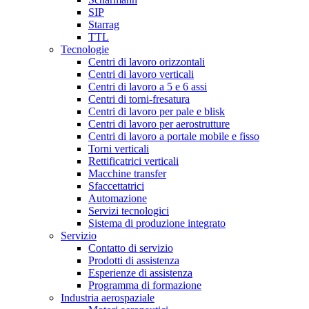
SIP
Starrag
TTL
Tecnologie
Centri di lavoro orizzontali
Centri di lavoro verticali
Centri di lavoro a 5 e 6 assi
Centri di torni-fresatura
Centri di lavoro per pale e blisk
Centri di lavoro per aerostrutture
Centri di lavoro a portale mobile e fisso
Torni verticali
Rettificatrici verticali
Macchine transfer
Sfaccettatrici
Automazione
Servizi tecnologici
Sistema di produzione integrato
Servizio
Contatto di servizio
Prodotti di assistenza
Esperienze di assistenza
Programma di formazione
Industria aerospaziale