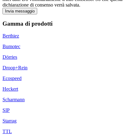
dichiarazione di consenso verrà salvata.
Invia messaggio
Gamma di prodotti
Berthiez
Bumotec
Dörries
Droop+Rein
Ecospeed
Heckert
Scharmann
SIP
Starrag
TTL