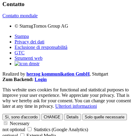
Contatto
Contatto mondiale
©
StarragTornos Group AG
Stampa
Privacy dei dati
Esclusione di responsabilità
GTC
Strumenti web
Realized by
herzog kommunikation GmbH
, Stuttgart
Zum Backend:
Login
This website uses cookies for functional and statistical purposes to
improve your user experience. We appreciate your privacy. That is
why we hereby ask for your consent. You can change your consent
later at any time in privacy.
Ulteriori informazioni
Sì, sono d'accordo
CHANGE
Details
Solo quelle necessarie
Necessary
not optional
Statistics (Google Analytics)
optional
External Media