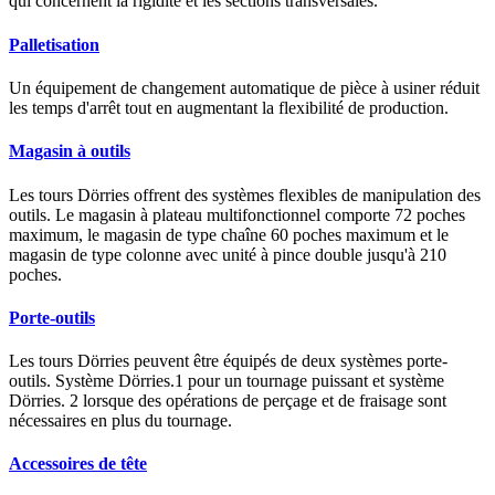
qui concernent la rigidité et les sections transversales.
Palletisation
Un équipement de changement automatique de pièce à usiner réduit
les temps d'arrêt tout en augmentant la flexibilité de production.
Magasin à outils
Les tours Dörries offrent des systèmes flexibles de manipulation des
outils. Le magasin à plateau multifonctionnel comporte 72 poches
maximum, le magasin de type chaîne 60 poches maximum et le
magasin de type colonne avec unité à pince double jusqu'à 210
poches.
Porte-outils
Les tours Dörries peuvent être équipés de deux systèmes porte-
outils. Système Dörries.1 pour un tournage puissant et système
Dörries. 2 lorsque des opérations de perçage et de fraisage sont
nécessaires en plus du tournage.
Accessoires de tête