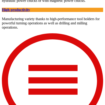
hydraulic power chucks or with magnetic power chucks.
High productivity
Manufacturing variety thanks to high-performance tool holders for
powerful turning operations as well as drilling and milling
operations.