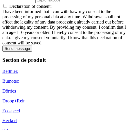
Declaration of consent:
I have been informed that I can withdraw my consent to the
processing of my personal data at any time. Withdrawal shall not
affect the legality of any data processing already carried out before
withdrawing my consent. By providing my consent, I confirm that I
am aged 16 years or older. I hereby consent to the processing of my
data. I give my consent voluntarily. I know that this declaration of
consent will be saved.
Send message
Section de produit
Berthiez
Bumotec
Dörries
Droop+Rein
Ecospeed
Heckert