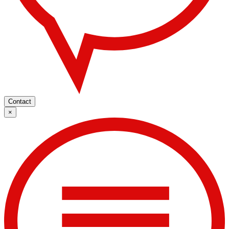
Contact
×