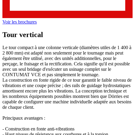
Voir les brochures
Tour vertical
Le tour compact à une colonne verticale (diamètres utiles de 1 400 à
2 800 mm) est adapté non seulement pour le tournage mais peut
également être utilisé, avec des unités additionnelles, pour le
perçage, le fraisage et la rectification. Cela signifie qu'il est possible
avec un seul bridage d'exécuter un usinage complet sur le
CONTUMAT VCE et pas simplement le tournage.
La construction en fonte rigide de ce tour garantit le faible niveau de
vibrations et une coupe précise ; des rails de guidage hydrostatiques
amortissent encore plus les vibrations. La conception technique et
les nombreux équipements possibles montrent bien que Dörries est
capable de configurer une machine individuelle adaptée aux besoins
de chaque client.
Principaux avantages :
- Construction en fonte anti-vibrations
- Haut niveau de résistance aux courbures et à la torsion