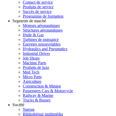
Contact de service
Produits de service
Succès de service
Programme de formation
Segments de marché
Moteurs aéronautiques
Structures aéronautiques
Huile & Gaz
Turbines de puissance
Énergies renouvelables
Hydraulics and Pneumatics
Industrial Drives
Job Shops
Machine Parts
Produits de luxe
Med Tech
Micro Parts
Agriculture
Construction & Mining
Passengers Cars & Motorcycle
Railway & Marine
Trucks & Busses
Société
Starrag
Bibliothèque multimédia