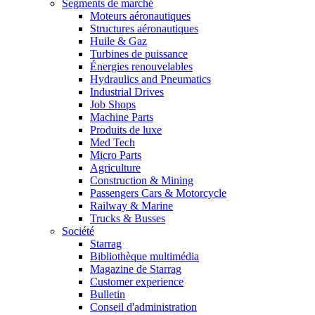
Segments de marché
Moteurs aéronautiques
Structures aéronautiques
Huile & Gaz
Turbines de puissance
Énergies renouvelables
Hydraulics and Pneumatics
Industrial Drives
Job Shops
Machine Parts
Produits de luxe
Med Tech
Micro Parts
Agriculture
Construction & Mining
Passengers Cars & Motorcycle
Railway & Marine
Trucks & Busses
Société
Starrag
Bibliothèque multimédia
Magazine de Starrag
Customer experience
Bulletin
Conseil d'administration