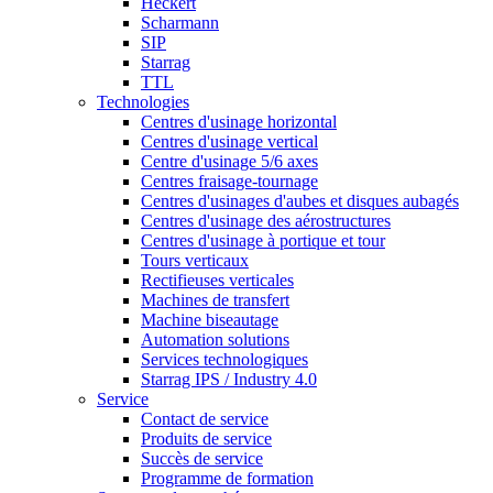
Heckert
Scharmann
SIP
Starrag
TTL
Technologies
Centres d'usinage horizontal
Centres d'usinage vertical
Centre d'usinage 5/6 axes
Centres fraisage-tournage
Centres d'usinages d'aubes et disques aubagés
Centres d'usinage des aérostructures
Centres d'usinage à portique et tour
Tours verticaux
Rectifieuses verticales
Machines de transfert
Machine biseautage
Automation solutions
Services technologiques
Starrag IPS / Industry 4.0
Service
Contact de service
Produits de service
Succès de service
Programme de formation