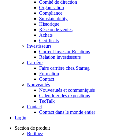
Comité de direction
Organisation
Compliance
Substainability
Historique
Réseau de ventes
Achats
Certificats
Investisseurs
Current Investor Relations
Relation investisseurs
Carrière
Faire carrière chez Starrag
Formation
Contact
Nouveautés
Nouveautés et communiqués
Calendrier des expositions
TecTalk
Contact
Contact dans le monde entier
Login
Section de produit
Berthiez