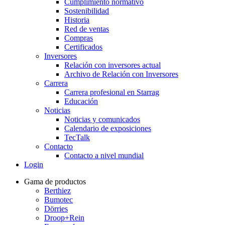
Cumplimiento normativo
Sostenibilidad
Historia
Red de ventas
Compras
Certificados
Inversores
Relación con inversores actual
Archivo de Relación con Inversores
Carrera
Carrera profesional en Starrag
Educación
Noticias
Noticias y comunicados
Calendario de exposiciones
TecTalk
Contacto
Contacto a nivel mundial
Login
Gama de productos
Berthiez
Bumotec
Dörries
Droop+Rein