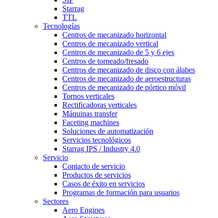
Starrag
TTL
Tecnologías
Centros de mecanizado horizontal
Centros de mecanizado vertical
Centros de mecanizado de 5 y 6 ejes
Centros de torneado/fresado
Centros de mecanizado de disco con álabes
Centros de mecanizado de aeroestructuras
Centros de mecanizado de pórtico móvil
Tornos verticales
Rectificadoras verticales
Máquinas transfer
Faceting machines
Soluciones de automatización
Servicios tecnológicos
Starrag IPS / Industry 4.0
Servicio
Contacto de servicio
Productos de servicios
Casos de éxito en servicios
Programas de formación para usuarios
Sectores
Aero Engines