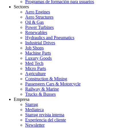
Programas de formación para usuarios
Sectores
Aero Engines
Aero Structures
Oil & Gas
Power Turbines
Renewables
Hydraulics and Pneumatics
Industrial Drives
Job Shops
Machine Parts
Luxury Goods
Med Tech
Micro Parts
Agriculture
Construction & Mining
Passengers Cars & Motorcycle
Railway & Marine
Trucks & Busses
Empresa
Starrag
Mediateca
Starrag revista interna
Experiencia del cliente
Newsletter