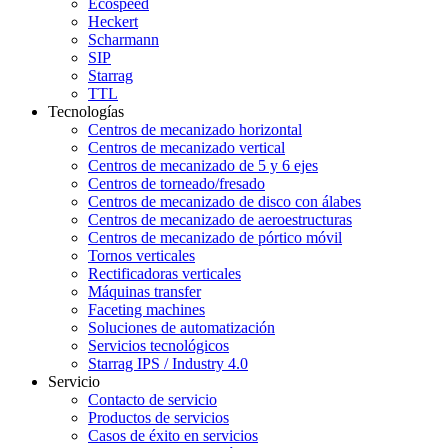
Ecospeed
Heckert
Scharmann
SIP
Starrag
TTL
Tecnologías
Centros de mecanizado horizontal
Centros de mecanizado vertical
Centros de mecanizado de 5 y 6 ejes
Centros de torneado/fresado
Centros de mecanizado de disco con álabes
Centros de mecanizado de aeroestructuras
Centros de mecanizado de pórtico móvil
Tornos verticales
Rectificadoras verticales
Máquinas transfer
Faceting machines
Soluciones de automatización
Servicios tecnológicos
Starrag IPS / Industry 4.0
Servicio
Contacto de servicio
Productos de servicios
Casos de éxito en servicios