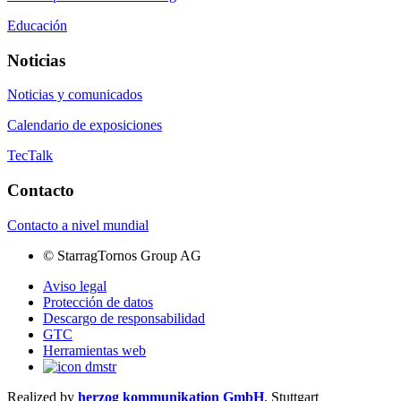
Educación
Noticias
Noticias y comunicados
Calendario de exposiciones
TecTalk
Contacto
Contacto a nivel mundial
©
StarragTornos Group AG
Aviso legal
Protección de datos
Descargo de responsabilidad
GTC
Herramientas web
Realized by
herzog kommunikation GmbH
, Stuttgart