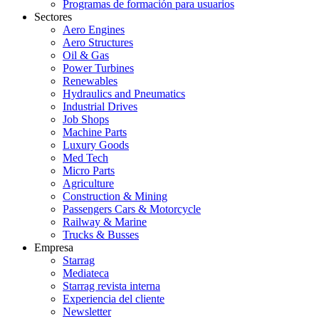
Programas de formación para usuarios
Sectores
Aero Engines
Aero Structures
Oil & Gas
Power Turbines
Renewables
Hydraulics and Pneumatics
Industrial Drives
Job Shops
Machine Parts
Luxury Goods
Med Tech
Micro Parts
Agriculture
Construction & Mining
Passengers Cars & Motorcycle
Railway & Marine
Trucks & Busses
Empresa
Starrag
Mediateca
Starrag revista interna
Experiencia del cliente
Newsletter