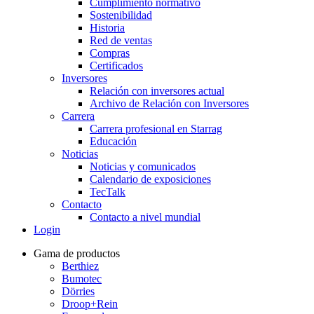
Cumplimiento normativo
Sostenibilidad
Historia
Red de ventas
Compras
Certificados
Inversores
Relación con inversores actual
Archivo de Relación con Inversores
Carrera
Carrera profesional en Starrag
Educación
Noticias
Noticias y comunicados
Calendario de exposiciones
TecTalk
Contacto
Contacto a nivel mundial
Login
Gama de productos
Berthiez
Bumotec
Dörries
Droop+Rein