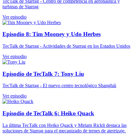
TecTalk de Starrag - Centro de competencia en aeronáutica y
turbinas de Starrag
Ver episodio
Episodio 8: Tim Mooney y Udo Herbes
TecTalk de Starrag - Actividades de Starrag en los Estados Unidos
Ver episodio
Episodio de TecTalk 7: Tony Liu
TecTalk de Starrag - El nuevo centro tecnológico Shanghái
Ver episodio
Episodio de TecTalk 6: Heiko Quack
La última TecTalk con Heiko Quack y Miriam Rickli destaca las
soluciones de Starrag para el mecanizado de trenes de aterrizaje.