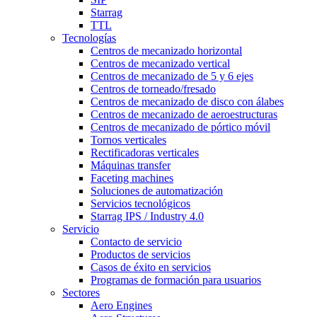
Starrag
TTL
Tecnologías
Centros de mecanizado horizontal
Centros de mecanizado vertical
Centros de mecanizado de 5 y 6 ejes
Centros de torneado/fresado
Centros de mecanizado de disco con álabes
Centros de mecanizado de aeroestructuras
Centros de mecanizado de pórtico móvil
Tornos verticales
Rectificadoras verticales
Máquinas transfer
Faceting machines
Soluciones de automatización
Servicios tecnológicos
Starrag IPS / Industry 4.0
Servicio
Contacto de servicio
Productos de servicios
Casos de éxito en servicios
Programas de formación para usuarios
Sectores
Aero Engines