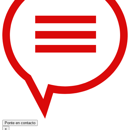
Ponte en contacto
×