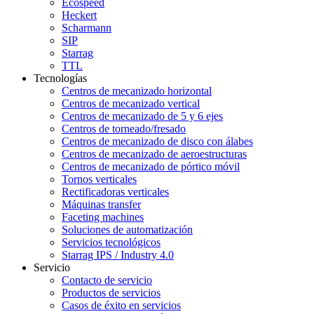
Ecospeed
Heckert
Scharmann
SIP
Starrag
TTL
Tecnologías
Centros de mecanizado horizontal
Centros de mecanizado vertical
Centros de mecanizado de 5 y 6 ejes
Centros de torneado/fresado
Centros de mecanizado de disco con álabes
Centros de mecanizado de aeroestructuras
Centros de mecanizado de pórtico móvil
Tornos verticales
Rectificadoras verticales
Máquinas transfer
Faceting machines
Soluciones de automatización
Servicios tecnológicos
Starrag IPS / Industry 4.0
Servicio
Contacto de servicio
Productos de servicios
Casos de éxito en servicios