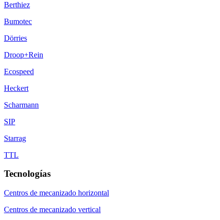
Berthiez
Bumotec
Dörries
Droop+Rein
Ecospeed
Heckert
Scharmann
SIP
Starrag
TTL
Tecnologías
Centros de mecanizado horizontal
Centros de mecanizado vertical