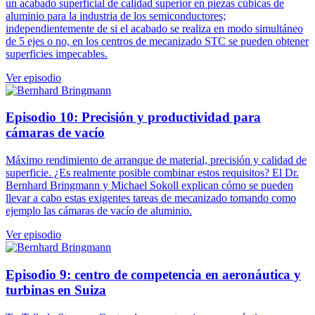
un acabado superficial de calidad superior en piezas cúbicas de
aluminio para la industria de los semiconductores;
independientemente de si el acabado se realiza en modo simultáneo
de 5 ejes o no, en los centros de mecanizado STC se pueden obtener
superficies impecables.
Ver episodio
Episodio 10: Precisión y productividad para
cámaras de vacío
Máximo rendimiento de arranque de material, precisión y calidad de
superficie. ¿Es realmente posible combinar estos requisitos? El Dr.
Bernhard Bringmann y Michael Sokoll explican cómo se pueden
llevar a cabo estas exigentes tareas de mecanizado tomando como
ejemplo las cámaras de vacío de aluminio.
Ver episodio
Episodio 9: centro de competencia en aeronáutica y
turbinas en Suiza