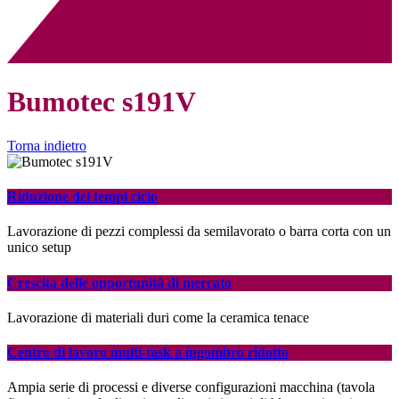
Bumotec s191V
Torna indietro
Riduzione dei tempi ciclo
Lavorazione di pezzi complessi da semilavorato o barra corta con un
unico setup
Crescita delle opportunità di mercato
Lavorazione di materiali duri come la ceramica tenace
Centro di lavoro multi-task a ingombro ridotto
Ampia serie di processi e diverse configurazioni macchina (tavola