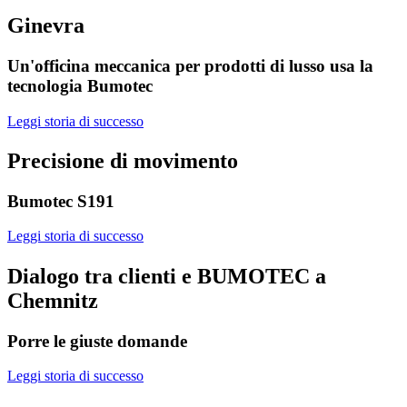
Ginevra
Un'officina meccanica per prodotti di lusso usa la
tecnologia Bumotec
Leggi storia di successo
Precisione di movimento
Bumotec S191
Leggi storia di successo
Dialogo tra clienti e BUMOTEC a
Chemnitz
Porre le giuste domande
Leggi storia di successo