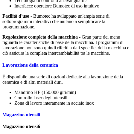
Tecnologia di controllo all'avanguardia
Interfacce operatore Bumotec di uso intuitivo
Facilità d'uso
- Bumotec ha sviluppato un'ampia serie di
sottoprogrammi interattivi che aiutano a semplificare la
programmazione.
Regolazione completa della macchina
- Gran parte dei menu
riguarda le caratteristiche di base della macchina. I programmi di
lavorazione non sono quindi riferiti a dati specifici della macchina e
ciò assicura la completa intercambiabilità tra le macchine.
Lavorazione della ceramica
È disponibile una serie di opzioni dedicate alla lavorazione della
ceramica e di altri materiali duri.
Mandrino HF (150.000 giri/min)
Controllo laser degli utensili
Zona di lavoro interamente in acciaio inox
Magazzino utensili
Magazzino utensili