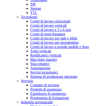
SIP
Starrag
TTL
Tecnologie
Centri di lavoro orizzontali
Centri di lavoro verticali
Centri di lavoro a 5 e 6 assi
Centri di torni-fresatura
Centri di lavoro per pale e blisk
Centri di lavoro per aerostrutture
Centri di lavoro a portale mobile e fisso
Torni verticali
Rettificatrici verticali
Macchine transfer
Sfaccettatrici
Automazione
Servizi tecnologici
Sistema di produzione integrato
Servizio
Contatto di servizio
Prodotti di assistenza
Esperienze di assistenza
Programma di formazione
Industria aerospaziale