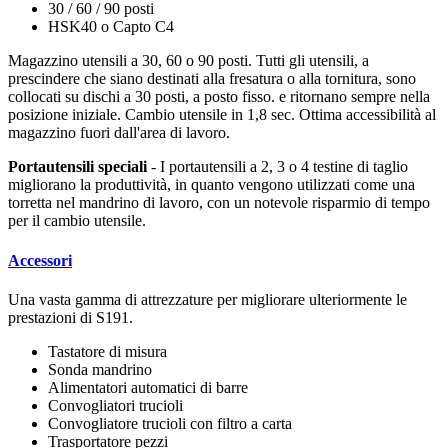
30 / 60 / 90 posti
HSK40 o Capto C4
Magazzino utensili a 30, 60 o 90 posti. Tutti gli utensili, a
prescindere che siano destinati alla fresatura o alla tornitura, sono
collocati su dischi a 30 posti, a posto fisso. e ritornano sempre nella
posizione iniziale. Cambio utensile in 1,8 sec. Ottima accessibilità al
magazzino fuori dall'area di lavoro.
Portautensili speciali
- I portautensili a 2, 3 o 4 testine di taglio
migliorano la produttività, in quanto vengono utilizzati come una
torretta nel mandrino di lavoro, con un notevole risparmio di tempo
per il cambio utensile.
Accessori
Una vasta gamma di attrezzature per migliorare ulteriormente le
prestazioni di S191.
Tastatore di misura
Sonda mandrino
Alimentatori automatici di barre
Convogliatori trucioli
Convogliatore trucioli con filtro a carta
Trasportatore pezzi