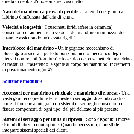
diretta di nebbia d'olio e aria nel cuscinetto.
Naso del mandrino a prova di perdite
- La tenuta del giunto a
labirinto è rafforzata dall'aria di tenuta.
Velocità e longevità
- I cuscinetti ibridi (sfere in ceramica)
consentono di aumentare la velocità del mandrino minimizzando
l'usura e assicurando un'elevata rigidità.
Interblocco del mandrino
- Un ingegnoso meccanismo di
bloccaggio assicura il perfetto posizionamento meccanico degli
utensili non rotanti (tornitura) e lo scarico dei cuscinetti del mandrino
di fresatura - trasferendo le spinte al corpo del mandrino. Incrementi
di posizionamento ogni 45°.
Soluzione modulare
Accessori per mandrino principale e mandrino di ripresa
- Una
vasta gamma copre tutte le richieste di serraggio di semilavorati o
barre. I fine corsa integrati con sistemi di serraggio consentono di
fissare componenti di ogni tipo, dal più delicato al più pesante.
Sistemi di serraggio per unità di ripresa
- Sono disponibili morse,
sistemi di pinze o contropunte. Quando necessario, è possibile
integrare sistemi speciali dei clienti.