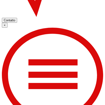
Contatto
×