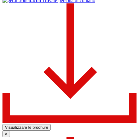
Trovate persona di contatto
Visualizzare le brochure
×