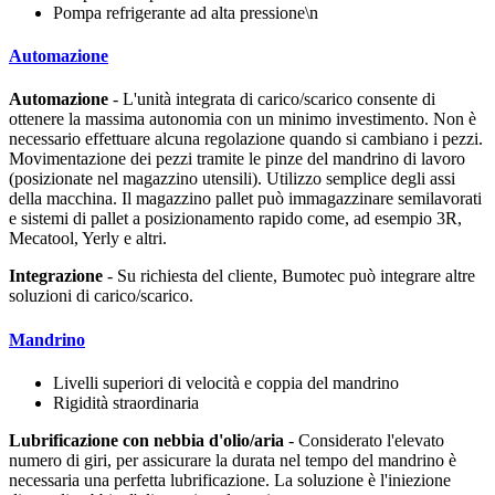
Pompa refrigerante ad alta pressione\n
Automazione
Automazione
- L'unità integrata di carico/scarico consente di
ottenere la massima autonomia con un minimo investimento. Non è
necessario effettuare alcuna regolazione quando si cambiano i pezzi.
Movimentazione dei pezzi tramite le pinze del mandrino di lavoro
(posizionate nel magazzino utensili). Utilizzo semplice degli assi
della macchina. Il magazzino pallet può immagazzinare semilavorati
e sistemi di pallet a posizionamento rapido come, ad esempio 3R,
Mecatool, Yerly e altri.
Integrazione
- Su richiesta del cliente, Bumotec può integrare altre
soluzioni di carico/scarico.
Mandrino
Livelli superiori di velocità e coppia del mandrino
Rigidità straordinaria
Lubrificazione con nebbia d'olio/aria
- Considerato l'elevato
numero di giri, per assicurare la durata nel tempo del mandrino è
necessaria una perfetta lubrificazione. La soluzione è l'iniezione