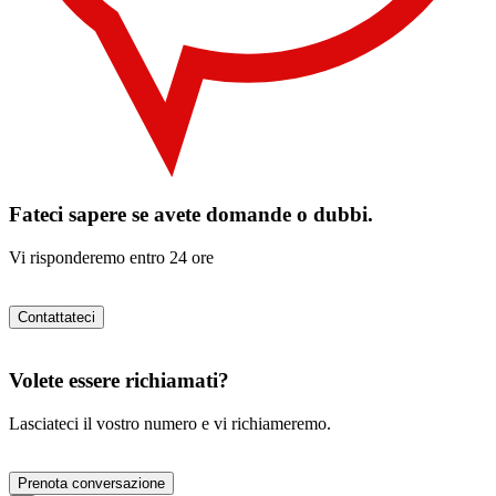
Fateci sapere se avete domande o dubbi.
Vi risponderemo entro 24 ore
Contattateci
Volete essere richiamati?
Lasciateci il vostro numero e vi richiameremo.
Prenota conversazione