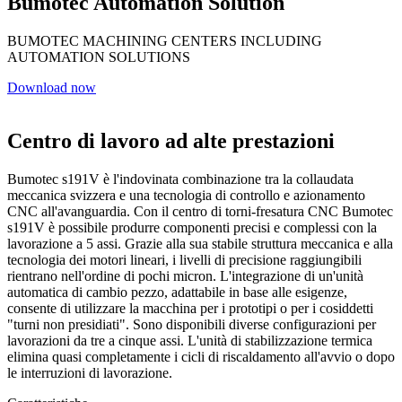
Bumotec Automation Solution
BUMOTEC MACHINING CENTERS INCLUDING
AUTOMATION SOLUTIONS
Download now
Centro di lavoro ad alte prestazioni
Bumotec s191V è l'indovinata combinazione tra la collaudata
meccanica svizzera e una tecnologia di controllo e azionamento
CNC all'avanguardia. Con il centro di torni-fresatura CNC Bumotec
s191V è possibile produrre componenti precisi e complessi con la
lavorazione a 5 assi. Grazie alla sua stabile struttura meccanica e alla
tecnologia dei motori lineari, i livelli di precisione raggiungibili
rientrano nell'ordine di pochi micron. L'integrazione di un'unità
automatica di cambio pezzo, adattabile in base alle esigenze,
consente di utilizzare la macchina per i prototipi o per i cosiddetti
"turni non presidiati". Sono disponibili diverse configurazioni per
lavorazioni da tre a cinque assi. L'unità di stabilizzazione termica
elimina quasi completamente i cicli di riscaldamento all'avvio o dopo
le interruzioni di lavorazione.