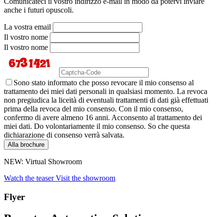
Comunicateci il vostro indirizzo e-mail in modo da potervi inviare
anche i futuri opuscoli.
La vostra email
Il vostro nome
Il vostro nome
Sono stato informato che posso revocare il mio consenso al
trattamento dei miei dati personali in qualsiasi momento. La revoca
non pregiudica la liceità di eventuali trattamenti di dati già effettuati
prima della revoca del mio consenso. Con il mio consenso,
confermo di avere almeno 16 anni. Acconsento al trattamento dei
miei dati. Do volontariamente il mio consenso. So che questa
dichiarazione di consenso verrà salvata.
Alla brochure
NEW: Virtual Showroom
Watch the teaser
Visit the showroom
Flyer