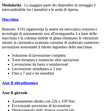
Modularità
- La maggior parte dei dispositivi di serraggio è
intercambiabile tra i mandrini e le unità di ripresa.
Macchina
Bumotec S191 rappresenta la sintesi tra meccanica svizzera e
tecnologie di azionamento assi all'avanguardia. La base della
macchina e la colonna mobile in ghisa eliminano le vibrazioni
mentre la cinematica avanzata consente di realizzare numerose
lavorazioni nonostante il ridotto ingombro della macchina.
Soluzione di lavorazione completa
Torni-fresatura e numerose altre operazioni
Lavorazione da barra o semilavorati
Lavorazione simultanea a 5 assi
Fino a 7 assi e tre mandrini
Asse B ultradinamico
Asse B girevole
Azionamento diretto con 226 o 339 Nm:
Eccezionale precisione di lavorazione
Miglioramento della finitura superficiale