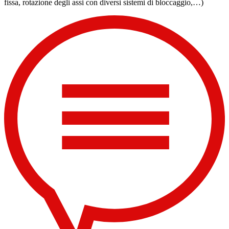
fissa, rotazione degli assi con diversi sistemi di bloccaggio,…)