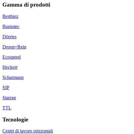
Gamma di prodotti
Berthiez
Bumotec
Dörries
Droop+Rein
Ecospeed
Heckert
Scharmann
SIP
Starrag
TTL
Tecnologie
Centri di lavoro orizzontali