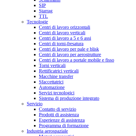
SIP
Starrag
TTL
Tecnologie
Centri di lavoro orizzontali
Centri di lavoro verticali
Centri di lavoro a 5 e 6 assi
Centri di torni-fresatura
Centri di lavoro per pale e blisk
Centri di lavoro per aerostrutture
Centri di lavoro a portale mobile e fisso
Torni verticali
Rettificatrici verticali
Macchine transfer
Sfaccettatrici
Automazione
Servizi tecnologici
Sistema di produzione integrato
Servizio
Contatto di servizio
Prodotti di assistenza
Esperienze di assistenza
Programma di formazione
Industria aerospaziale