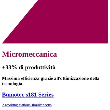
Micromeccanica
+33% di produttività
Massima efficienza grazie all'ottimizzazione della
tecnologia.
Bumotec s181 Series
2 working stations simultaneous