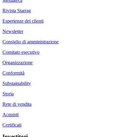
Mediateca
Rivista Starrag
Esperienze dei clienti
Newsletter
Consiglio di amministrazione
Comitato esecutivo
Organizzazione
Conformità
Substainability
Storia
Rete di vendita
Acquisti
Certificati
Investitori