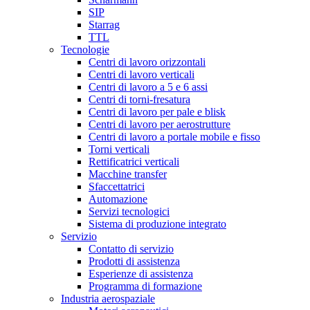
SIP
Starrag
TTL
Tecnologie
Centri di lavoro orizzontali
Centri di lavoro verticali
Centri di lavoro a 5 e 6 assi
Centri di torni-fresatura
Centri di lavoro per pale e blisk
Centri di lavoro per aerostrutture
Centri di lavoro a portale mobile e fisso
Torni verticali
Rettificatrici verticali
Macchine transfer
Sfaccettatrici
Automazione
Servizi tecnologici
Sistema di produzione integrato
Servizio
Contatto di servizio
Prodotti di assistenza
Esperienze di assistenza
Programma di formazione
Industria aerospaziale