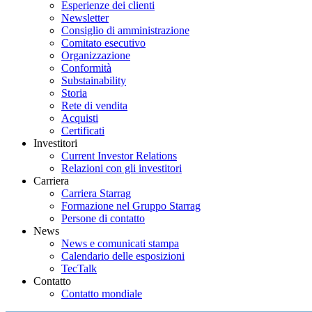
Esperienze dei clienti
Newsletter
Consiglio di amministrazione
Comitato esecutivo
Organizzazione
Conformità
Substainability
Storia
Rete di vendita
Acquisti
Certificati
Investitori
Current Investor Relations
Relazioni con gli investitori
Carriera
Carriera Starrag
Formazione nel Gruppo Starrag
Persone di contatto
News
News e comunicati stampa
Calendario delle esposizioni
TecTalk
Contatto
Contatto mondiale