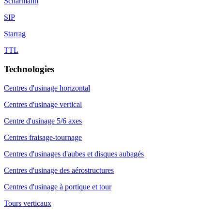
Scharmann
SIP
Starrag
TTL
Technologies
Centres d'usinage horizontal
Centres d'usinage vertical
Centre d'usinage 5/6 axes
Centres fraisage-tournage
Centres d'usinages d'aubes et disques aubagés
Centres d'usinage des aérostructures
Centres d'usinage à portique et tour
Tours verticaux