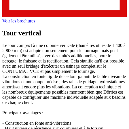
Voir les brochures
Tour vertical
Le tour compact à une colonne verticale (diamètres utiles de 1 400 à
2 800 mm) est adapté non seulement pour le tournage mais peut
également être utilisé, avec des unités additionnelles, pour le
perçage, le fraisage et la rectification. Cela signifie qu'il est possible
avec un seul bridage d'exécuter un usinage complet sur le
CONTUMAT VCE et pas simplement le tournage.
La construction en fonte rigide de ce tour garantit le faible niveau de
vibrations et une coupe précise ; des rails de guidage hydrostatiques
amortissent encore plus les vibrations. La conception technique et
les nombreux équipements possibles montrent bien que Dörries est
capable de configurer une machine individuelle adaptée aux besoins
de chaque client.
Principaux avantages :
- Construction en fonte anti-vibrations
- Haut niveau de résistance aux courbures et à la torsion