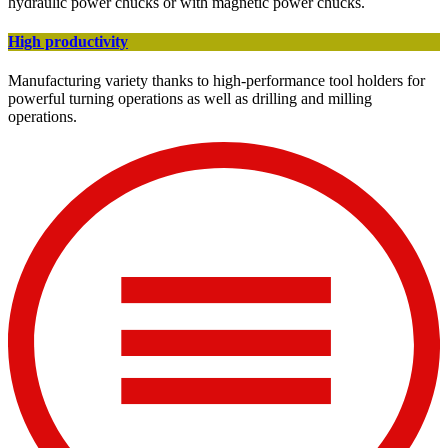
hydraulic power chucks or with magnetic power chucks.
High productivity
Manufacturing variety thanks to high-performance tool holders for
powerful turning operations as well as drilling and milling
operations.