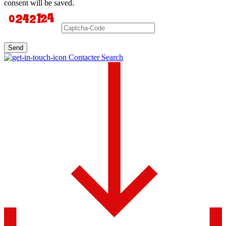
consent will be saved.
Send
Contacter Search