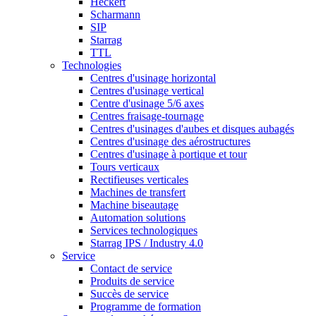
Heckert
Scharmann
SIP
Starrag
TTL
Technologies
Centres d'usinage horizontal
Centres d'usinage vertical
Centre d'usinage 5/6 axes
Centres fraisage-tournage
Centres d'usinages d'aubes et disques aubagés
Centres d'usinage des aérostructures
Centres d'usinage à portique et tour
Tours verticaux
Rectifieuses verticales
Machines de transfert
Machine biseautage
Automation solutions
Services technologiques
Starrag IPS / Industry 4.0
Service
Contact de service
Produits de service
Succès de service
Programme de formation