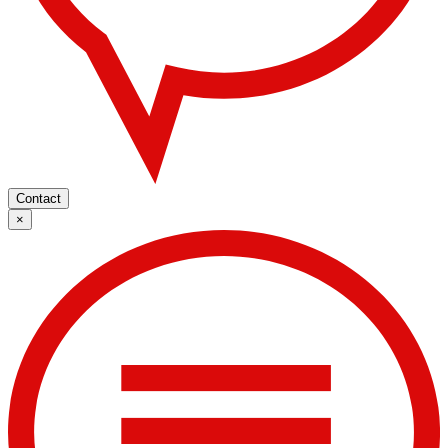
Contact
×