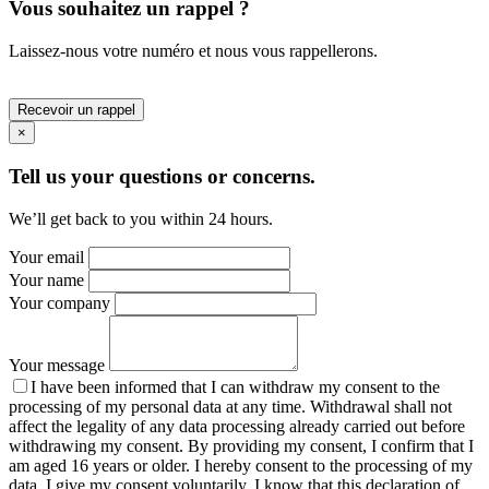
Vous souhaitez un rappel ?
Laissez-nous votre numéro et nous vous rappellerons.
Recevoir un rappel
×
Tell us your questions or concerns.
We’ll get back to you within 24 hours.
Your email
Your name
Your company
Your message
I have been informed that I can withdraw my consent to the
processing of my personal data at any time. Withdrawal shall not
affect the legality of any data processing already carried out before
withdrawing my consent. By providing my consent, I confirm that I
am aged 16 years or older. I hereby consent to the processing of my
data. I give my consent voluntarily. I know that this declaration of