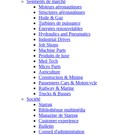
Segments de marché
Moteurs aéronautiques
Structures aéronautiques
Huile & Gaz
Turbines de puissance
Énergies renouvelables
Hydraulics and Pneumatics
Industrial Drives
Job Shops
Machine Parts
Produits de luxe
Med Tech
Micro Parts
Agriculture
Construction & Mining
Passengers Cars & Motorcycle
Railway & Marine
Trucks & Busses
Société
Starrag
Bibliothèque multimédia
Magazine de Starrag
Customer experience
Bulletin
Conseil d'administration