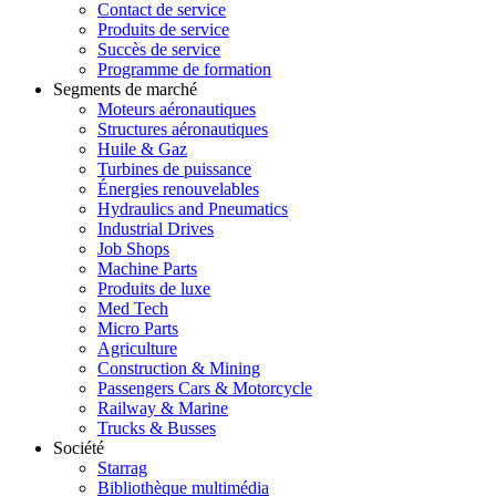
Contact de service
Produits de service
Succès de service
Programme de formation
Segments de marché
Moteurs aéronautiques
Structures aéronautiques
Huile & Gaz
Turbines de puissance
Énergies renouvelables
Hydraulics and Pneumatics
Industrial Drives
Job Shops
Machine Parts
Produits de luxe
Med Tech
Micro Parts
Agriculture
Construction & Mining
Passengers Cars & Motorcycle
Railway & Marine
Trucks & Busses
Société
Starrag
Bibliothèque multimédia