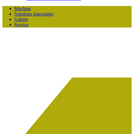
Machine
Solutions innovantes
Galerie
Service