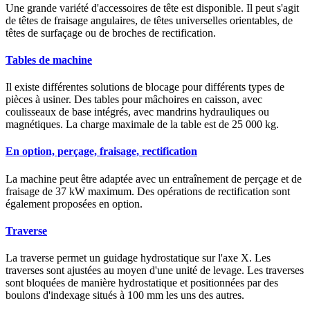
Une grande variété d'accessoires de tête est disponible. Il peut s'agit
de têtes de fraisage angulaires, de têtes universelles orientables, de
têtes de surfaçage ou de broches de rectification.
Tables de machine
Il existe différentes solutions de blocage pour différents types de
pièces à usiner. Des tables pour mâchoires en caisson, avec
coulisseaux de base intégrés, avec mandrins hydrauliques ou
magnétiques. La charge maximale de la table est de 25 000 kg.
En option, perçage, fraisage, rectification
La machine peut être adaptée avec un entraînement de perçage et de
fraisage de 37 kW maximum. Des opérations de rectification sont
également proposées en option.
Traverse
La traverse permet un guidage hydrostatique sur l'axe X. Les
traverses sont ajustées au moyen d'une unité de levage. Les traverses
sont bloquées de manière hydrostatique et positionnées par des
boulons d'indexage situés à 100 mm les uns des autres.