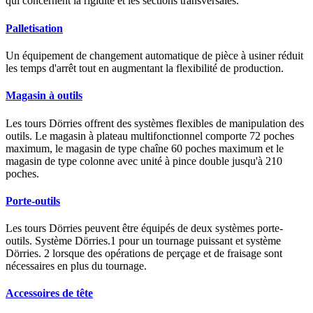
qui concernent la rigidité et les sections transversales.
Palletisation
Un équipement de changement automatique de pièce à usiner réduit
les temps d'arrêt tout en augmentant la flexibilité de production.
Magasin à outils
Les tours Dörries offrent des systèmes flexibles de manipulation des
outils. Le magasin à plateau multifonctionnel comporte 72 poches
maximum, le magasin de type chaîne 60 poches maximum et le
magasin de type colonne avec unité à pince double jusqu'à 210
poches.
Porte-outils
Les tours Dörries peuvent être équipés de deux systèmes porte-
outils. Système Dörries.1 pour un tournage puissant et système
Dörries. 2 lorsque des opérations de perçage et de fraisage sont
nécessaires en plus du tournage.
Accessoires de tête