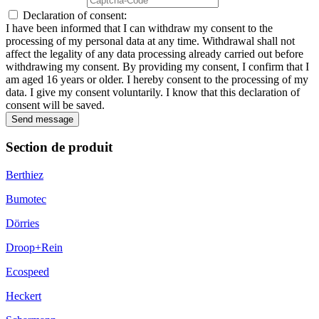
Declaration of consent:
I have been informed that I can withdraw my consent to the
processing of my personal data at any time. Withdrawal shall not
affect the legality of any data processing already carried out before
withdrawing my consent. By providing my consent, I confirm that I
am aged 16 years or older. I hereby consent to the processing of my
data. I give my consent voluntarily. I know that this declaration of
consent will be saved.
Send message
Section de produit
Berthiez
Bumotec
Dörries
Droop+Rein
Ecospeed
Heckert