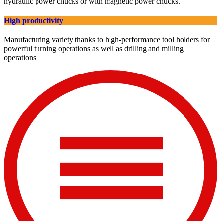
hydraulic power chucks or with magnetic power chucks.
High productivity
Manufacturing variety thanks to high-performance tool holders for
powerful turning operations as well as drilling and milling
operations.