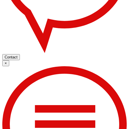
Contact
×