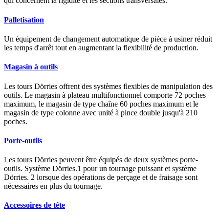
qui concernent la rigidité et les sections transversales.
Palletisation
Un équipement de changement automatique de pièce à usiner réduit
les temps d'arrêt tout en augmentant la flexibilité de production.
Magasin à outils
Les tours Dörries offrent des systèmes flexibles de manipulation des
outils. Le magasin à plateau multifonctionnel comporte 72 poches
maximum, le magasin de type chaîne 60 poches maximum et le
magasin de type colonne avec unité à pince double jusqu'à 210
poches.
Porte-outils
Les tours Dörries peuvent être équipés de deux systèmes porte-
outils. Système Dörries.1 pour un tournage puissant et système
Dörries. 2 lorsque des opérations de perçage et de fraisage sont
nécessaires en plus du tournage.
Accessoires de tête