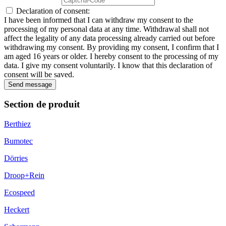
Declaration of consent:
I have been informed that I can withdraw my consent to the
processing of my personal data at any time. Withdrawal shall not
affect the legality of any data processing already carried out before
withdrawing my consent. By providing my consent, I confirm that I
am aged 16 years or older. I hereby consent to the processing of my
data. I give my consent voluntarily. I know that this declaration of
consent will be saved.
Send message
Section de produit
Berthiez
Bumotec
Dörries
Droop+Rein
Ecospeed
Heckert