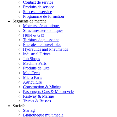
Contact de service
Produits de service
Succès de service
Programme de formation
Segments de marché
Moteurs aéronautiques
Structures aéronautiques
Huile & Gaz
Turbines de puissance
Énergies renouvelables
Hydraulics and Pneumatics
Industrial Drives
Job Shops
Machine Parts
Produits de luxe
Med Tech
Micro Parts
Agriculture
Construction & Mining
Passengers Cars & Motorcycle
Railway & Marine
Trucks & Busses
Société
Starrag
Bibliothèque multimédia