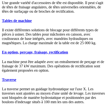
Une grande variété d'accessoires de tête est disponible. Il peut s'agit
de têtes de fraisage angulaires, de têtes universelles orientables, de
têtes de surfaçage ou de broches de rectification.
Tables de machine
Il existe différentes solutions de blocage pour différents types de
pièces à usiner. Des tables pour mâchoires en caisson, avec
coulisseaux de base intégrés, avec mandrins hydrauliques ou
magnétiques. La charge maximale de la table est de 25 000 kg.
En option, perçage, fraisage, rectification
La machine peut être adaptée avec un entraînement de perçage et de
fraisage de 37 kW maximum. Des opérations de rectification sont
également proposées en option.
Traverse
La traverse permet un guidage hydrostatique sur l'axe X. Les
traverses sont ajustées au moyen d'une unité de levage. Les traverses
sont bloquées de manière hydrostatique et positionnées par des
boulons d'indexage situés à 100 mm les uns des autres.