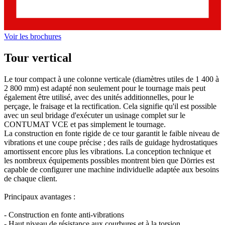
Voir les brochures
Tour vertical
Le tour compact à une colonne verticale (diamètres utiles de 1 400 à
2 800 mm) est adapté non seulement pour le tournage mais peut
également être utilisé, avec des unités additionnelles, pour le
perçage, le fraisage et la rectification. Cela signifie qu'il est possible
avec un seul bridage d'exécuter un usinage complet sur le
CONTUMAT VCE et pas simplement le tournage.
La construction en fonte rigide de ce tour garantit le faible niveau de
vibrations et une coupe précise ; des rails de guidage hydrostatiques
amortissent encore plus les vibrations. La conception technique et
les nombreux équipements possibles montrent bien que Dörries est
capable de configurer une machine individuelle adaptée aux besoins
de chaque client.
Principaux avantages :
- Construction en fonte anti-vibrations
- Haut niveau de résistance aux courbures et à la torsion