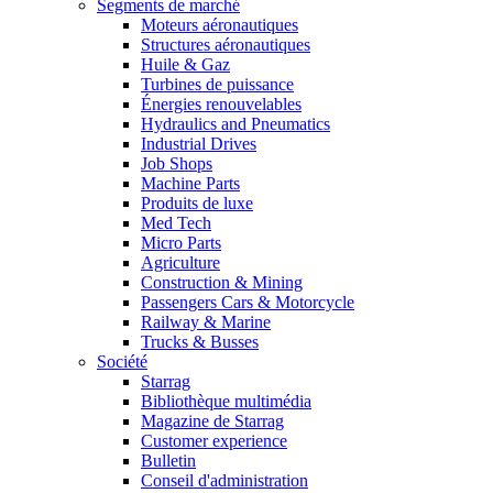
Segments de marché
Moteurs aéronautiques
Structures aéronautiques
Huile & Gaz
Turbines de puissance
Énergies renouvelables
Hydraulics and Pneumatics
Industrial Drives
Job Shops
Machine Parts
Produits de luxe
Med Tech
Micro Parts
Agriculture
Construction & Mining
Passengers Cars & Motorcycle
Railway & Marine
Trucks & Busses
Société
Starrag
Bibliothèque multimédia
Magazine de Starrag
Customer experience
Bulletin
Conseil d'administration