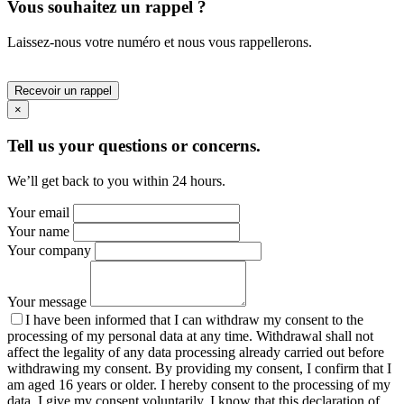
Vous souhaitez un rappel ?
Laissez-nous votre numéro et nous vous rappellerons.
Recevoir un rappel
×
Tell us your questions or concerns.
We’ll get back to you within 24 hours.
Your email
Your name
Your company
Your message
I have been informed that I can withdraw my consent to the
processing of my personal data at any time. Withdrawal shall not
affect the legality of any data processing already carried out before
withdrawing my consent. By providing my consent, I confirm that I
am aged 16 years or older. I hereby consent to the processing of my
data. I give my consent voluntarily. I know that this declaration of