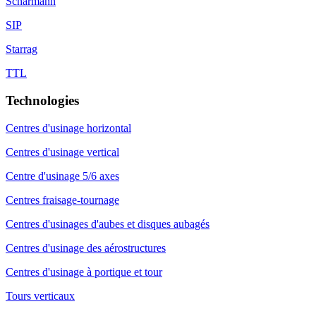
Scharmann
SIP
Starrag
TTL
Technologies
Centres d'usinage horizontal
Centres d'usinage vertical
Centre d'usinage 5/6 axes
Centres fraisage-tournage
Centres d'usinages d'aubes et disques aubagés
Centres d'usinage des aérostructures
Centres d'usinage à portique et tour
Tours verticaux