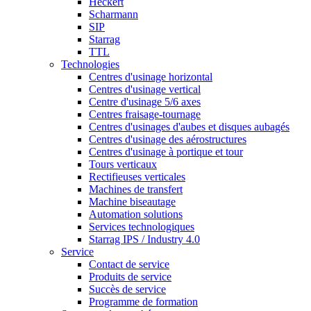
Heckert
Scharmann
SIP
Starrag
TTL
Technologies
Centres d'usinage horizontal
Centres d'usinage vertical
Centre d'usinage 5/6 axes
Centres fraisage-tournage
Centres d'usinages d'aubes et disques aubagés
Centres d'usinage des aérostructures
Centres d'usinage à portique et tour
Tours verticaux
Rectifieuses verticales
Machines de transfert
Machine biseautage
Automation solutions
Services technologiques
Starrag IPS / Industry 4.0
Service
Contact de service
Produits de service
Succès de service
Programme de formation