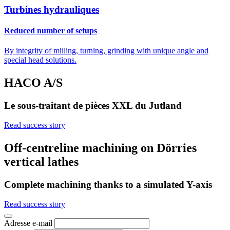
Turbines hydrauliques
Reduced number of setups
By integrity of milling, turning, grinding with unique angle and
special head solutions.
HACO A/S
Le sous-traitant de pièces XXL du Jutland
Read success story
Off-centreline machining on Dörries
vertical lathes
Complete machining thanks to a simulated Y-axis
Read success story
Adresse e-mail