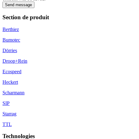
Send message
Section de produit
Berthiez
Bumotec
Dörries
Droop+Rein
Ecospeed
Heckert
Scharmann
SIP
Starrag
TTL
Technologies