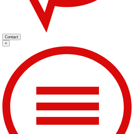
Contact
×