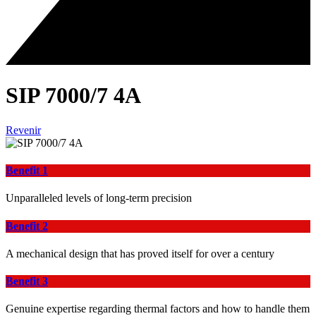
SIP 7000/7 4A
Revenir
Benefit 1
Unparalleled levels of long-term precision
Benefit 2
A mechanical design that has proved itself for over a century
Benefit 3
Genuine expertise regarding thermal factors and how to handle them