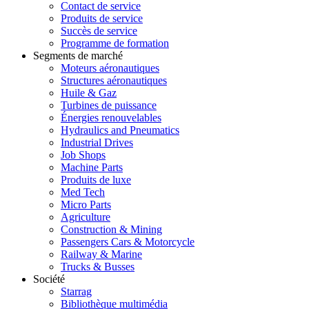
Contact de service
Produits de service
Succès de service
Programme de formation
Segments de marché
Moteurs aéronautiques
Structures aéronautiques
Huile & Gaz
Turbines de puissance
Énergies renouvelables
Hydraulics and Pneumatics
Industrial Drives
Job Shops
Machine Parts
Produits de luxe
Med Tech
Micro Parts
Agriculture
Construction & Mining
Passengers Cars & Motorcycle
Railway & Marine
Trucks & Busses
Société
Starrag
Bibliothèque multimédia