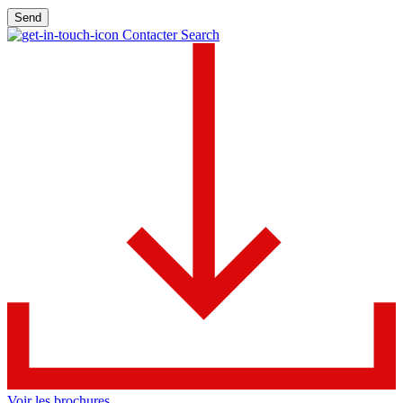
Send
Contacter Search
Voir les brochures