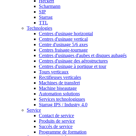
Heckert
Scharmann
SIP
Starrag
TTL
Technologies
Centres d'usinage horizontal
Centres d'usinage vertical
Centre d'usinage 5/6 axes
Centres fraisage-tournage
Centres d'usinages d'aubes et disques aubagés
Centres d'usinage des aérostructures
Centres d'usinage à portique et tour
Tours verticaux
Rectifieuses verticales
Machines de transfert
Machine biseautage
Automation solutions
Services technologiques
Starrag IPS / Industry 4.0
Service
Contact de service
Produits de service
Succès de service
Programme de formation