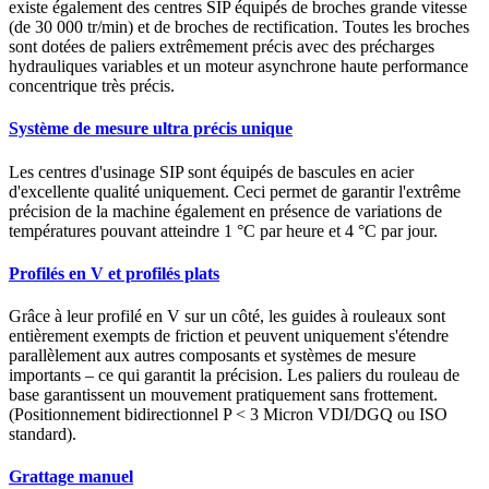
existe également des centres SIP équipés de broches grande vitesse
(de 30 000 tr/min) et de broches de rectification. Toutes les broches
sont dotées de paliers extrêmement précis avec des précharges
hydrauliques variables et un moteur asynchrone haute performance
concentrique très précis.
Système de mesure ultra précis unique
Les centres d'usinage SIP sont équipés de bascules en acier
d'excellente qualité uniquement. Ceci permet de garantir l'extrême
précision de la machine également en présence de variations de
températures pouvant atteindre 1 °C par heure et 4 °C par jour.
Profilés en V et profilés plats
Grâce à leur profilé en V sur un côté, les guides à rouleaux sont
entièrement exempts de friction et peuvent uniquement s'étendre
parallèlement aux autres composants et systèmes de mesure
importants – ce qui garantit la précision. Les paliers du rouleau de
base garantissent un mouvement pratiquement sans frottement.
(Positionnement bidirectionnel P < 3 Micron VDI/DGQ ou ISO
standard).
Grattage manuel