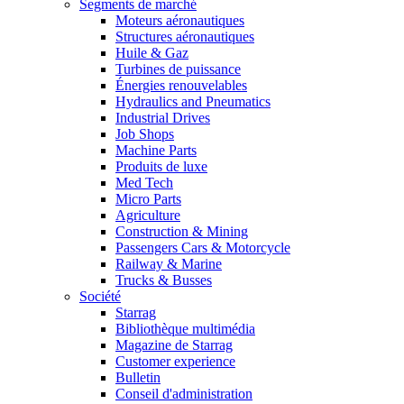
Segments de marché
Moteurs aéronautiques
Structures aéronautiques
Huile & Gaz
Turbines de puissance
Énergies renouvelables
Hydraulics and Pneumatics
Industrial Drives
Job Shops
Machine Parts
Produits de luxe
Med Tech
Micro Parts
Agriculture
Construction & Mining
Passengers Cars & Motorcycle
Railway & Marine
Trucks & Busses
Société
Starrag
Bibliothèque multimédia
Magazine de Starrag
Customer experience
Bulletin
Conseil d'administration