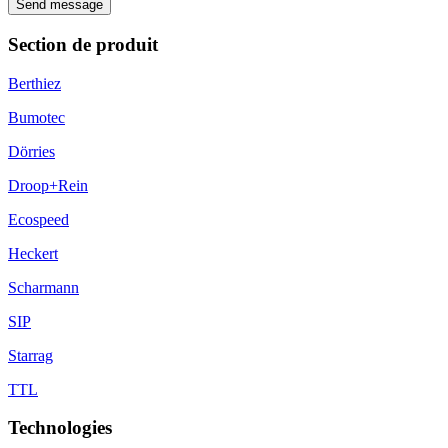
Send message
Section de produit
Berthiez
Bumotec
Dörries
Droop+Rein
Ecospeed
Heckert
Scharmann
SIP
Starrag
TTL
Technologies