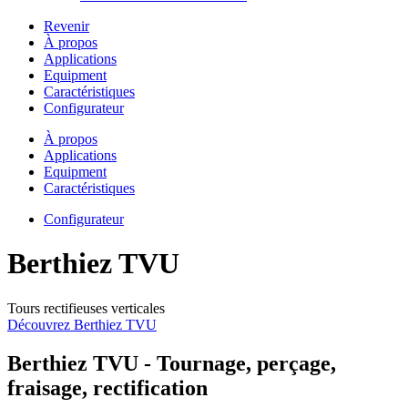
Revenir
À propos
Applications
Equipment
Caractéristiques
Configurateur
À propos
Applications
Equipment
Caractéristiques
Configurateur
Berthiez TVU
Tours rectifieuses verticales
Découvrez Berthiez TVU
Berthiez TVU - Tournage, perçage,
fraisage, rectification