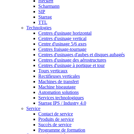
Heckert
Scharmann
SIP
Starrag
TTL
Technologies
Centres d'usinage horizontal
Centres d'usinage vertical
Centre d'usinage 5/6 axes
Centres fraisage-tournage
Centres d'usinages d'aubes et disques aubagés
Centres d'usinage des aérostructures
Centres d'usinage à portique et tour
Tours verticaux
Rectifieuses verticales
Machines de transfert
Machine biseautage
Automation solutions
Services technologiques
Starrag IPS / Industry 4.0
Service
Contact de service
Produits de service
Succès de service
Programme de formation