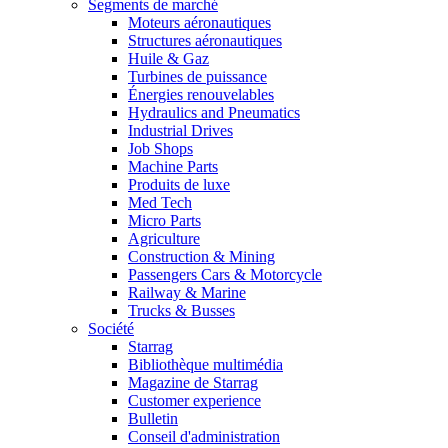
Segments de marché
Moteurs aéronautiques
Structures aéronautiques
Huile & Gaz
Turbines de puissance
Énergies renouvelables
Hydraulics and Pneumatics
Industrial Drives
Job Shops
Machine Parts
Produits de luxe
Med Tech
Micro Parts
Agriculture
Construction & Mining
Passengers Cars & Motorcycle
Railway & Marine
Trucks & Busses
Société
Starrag
Bibliothèque multimédia
Magazine de Starrag
Customer experience
Bulletin
Conseil d'administration