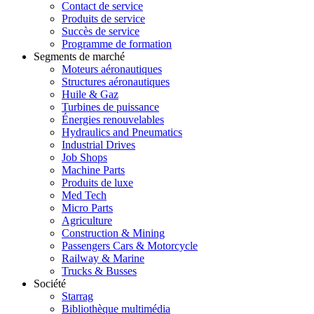
Contact de service
Produits de service
Succès de service
Programme de formation
Segments de marché
Moteurs aéronautiques
Structures aéronautiques
Huile & Gaz
Turbines de puissance
Énergies renouvelables
Hydraulics and Pneumatics
Industrial Drives
Job Shops
Machine Parts
Produits de luxe
Med Tech
Micro Parts
Agriculture
Construction & Mining
Passengers Cars & Motorcycle
Railway & Marine
Trucks & Busses
Société
Starrag
Bibliothèque multimédia