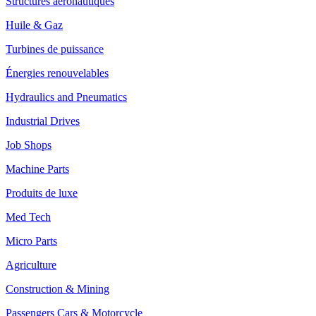
Structures aéronautiques
Huile & Gaz
Turbines de puissance
Énergies renouvelables
Hydraulics and Pneumatics
Industrial Drives
Job Shops
Machine Parts
Produits de luxe
Med Tech
Micro Parts
Agriculture
Construction & Mining
Passengers Cars & Motorcycle