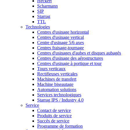
Heckert
Scharmann
SIP
Starrag
TTL
Technologies
Centres d'usinage horizontal
Centres d'usinage vertical
Centre d'usinage 5/6 axes
Centres fraisage-tournage
Centres d'usinages d'aubes et disques aubagés
Centres d'usinage des aérostructures
Centres d'usinage à portique et tour
Tours verticaux
Rectifieuses verticales
Machines de transfert
Machine biseautage
Automation solutions
Services technologiques
Starrag IPS / Industry 4.0
Service
Contact de service
Produits de service
Succès de service
Programme de formation