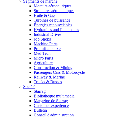
Segments de marché
Moteurs aéronautiques
Structures aéronautiques
Huile & Gaz
Turbines de puissance
Énergies renouvelables
Hydraulics and Pneumatics
Industrial Drives
Job Shops
Machine Parts
Produits de luxe
Med Tech
Micro Parts
Agriculture
Construction & Mining
Passengers Cars & Motorcycle
Railway & Marine
Trucks & Busses
Société
Starrag
Bibliothèque multimédia
Magazine de Starrag
Customer experience
Bulletin
Conseil d'administration