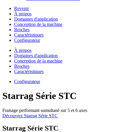
Revenir
À propos
Domaines d'application
Conception de la machine
Broches
Caractéristiques
Configurateur
À propos
Domaines d'application
Conception de la machine
Broches
Caractéristiques
Configurateur
Starrag Série STC
Fraisage performant sumultané sur 5 et 6 axes
Découvrez Starrag Série STC
Starrag Série STC