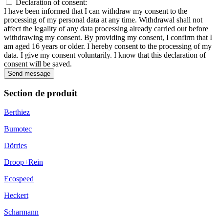
Declaration of consent:
I have been informed that I can withdraw my consent to the
processing of my personal data at any time. Withdrawal shall not
affect the legality of any data processing already carried out before
withdrawing my consent. By providing my consent, I confirm that I
am aged 16 years or older. I hereby consent to the processing of my
data. I give my consent voluntarily. I know that this declaration of
consent will be saved.
Send message
Section de produit
Berthiez
Bumotec
Dörries
Droop+Rein
Ecospeed
Heckert
Scharmann