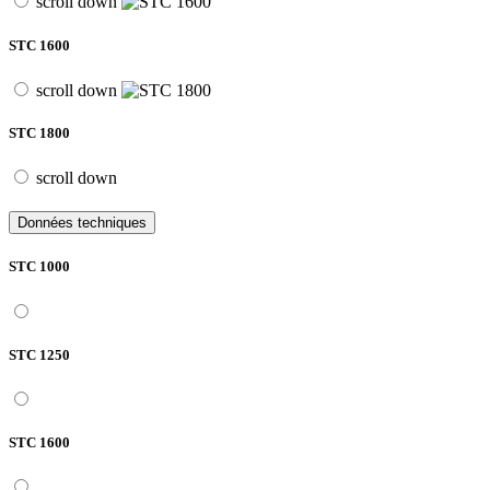
scroll down
STC 1600
scroll down
STC 1800
scroll down
Données techniques
STC 1000
STC 1250
STC 1600