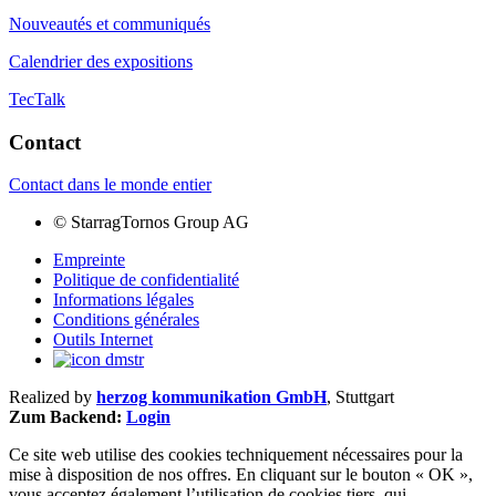
Nouveautés et communiqués
Calendrier des expositions
TecTalk
Contact
Contact dans le monde entier
©
StarragTornos Group AG
Empreinte
Politique de confidentialité
Informations légales
Conditions générales
Outils Internet
Realized by
herzog kommunikation GmbH
, Stuttgart
Zum Backend:
Login
Ce site web utilise des cookies techniquement nécessaires pour la
mise à disposition de nos offres. En cliquant sur le bouton « OK »,
vous acceptez également l’utilisation de cookies tiers, qui