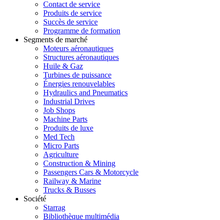
Contact de service
Produits de service
Succès de service
Programme de formation
Segments de marché
Moteurs aéronautiques
Structures aéronautiques
Huile & Gaz
Turbines de puissance
Énergies renouvelables
Hydraulics and Pneumatics
Industrial Drives
Job Shops
Machine Parts
Produits de luxe
Med Tech
Micro Parts
Agriculture
Construction & Mining
Passengers Cars & Motorcycle
Railway & Marine
Trucks & Busses
Société
Starrag
Bibliothèque multimédia