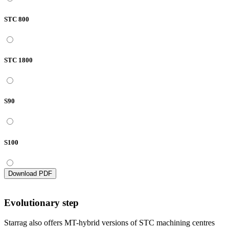
STC 800
STC 1800
S90
S100
Download PDF
Evolutionary step
Starrag also offers MT-hybrid versions of STC machining centres