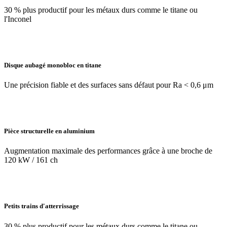
30 % plus productif pour les métaux durs comme le titane ou
l'Inconel
Disque aubagé monobloc en titane
Une précision fiable et des surfaces sans défaut pour Ra < 0,6 μm
Pièce structurelle en aluminium
Augmentation maximale des performances grâce à une broche de
120 kW / 161 ch
Petits trains d'atterrissage
30 % plus productif pour les métaux durs comme le titane ou