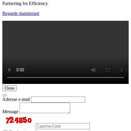
Partnering for Efficiency
Regarde maintenant
Close
Adresse e-mail
Message