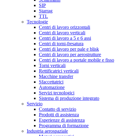
SIP
Starrag
TTL
Tecnologie
Centri di lavoro orizzontali
Centri di lavoro verticali
Centri di lavoro a 5 e 6 assi
Centri di torni-fresatura
Centri di lavoro per pale e blisk
Centri di lavoro per aerostrutture
Centri di lavoro a portale mobile e fisso
Torni verticali
Rettificatrici verticali
Macchine transfer
Sfaccettatrici
Automazione
Servizi tecnologici
Sistema di produzione integrato
Servizio
Contatto di servizio
Prodotti di assistenza
Esperienze di assistenza
Programma di formazione
Industria aerospaziale