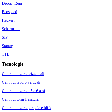
Droop+Rein
Ecospeed
Heckert
Scharmann
SIP
Starrag
TTL
Tecnologie
Centri di lavoro orizzontali
Centri di lavoro verticali
Centri di lavoro a 5 e 6 assi
Centri di torni-fresatura
Centri di lavoro per pale e blisk