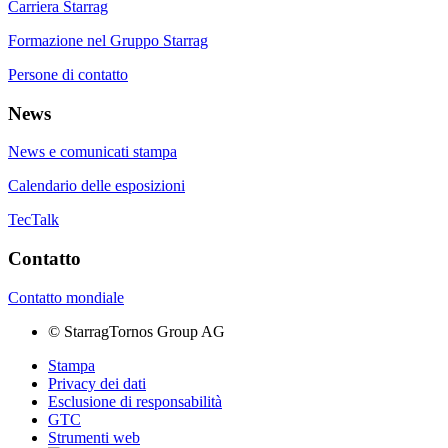
Carriera Starrag
Formazione nel Gruppo Starrag
Persone di contatto
News
News e comunicati stampa
Calendario delle esposizioni
TecTalk
Contatto
Contatto mondiale
©
StarragTornos Group AG
Stampa
Privacy dei dati
Esclusione di responsabilità
GTC
Strumenti web