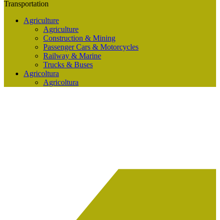
Transportation
Agriculture
Agriculture
Construction & Mining
Passenger Cars & Motorcycles
Railway & Marine
Trucks & Buses
Agricoltura
Agricoltura