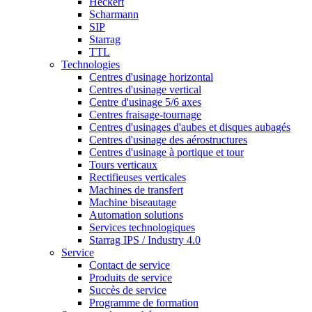
Heckert
Scharmann
SIP
Starrag
TTL
Technologies
Centres d'usinage horizontal
Centres d'usinage vertical
Centre d'usinage 5/6 axes
Centres fraisage-tournage
Centres d'usinages d'aubes et disques aubagés
Centres d'usinage des aérostructures
Centres d'usinage à portique et tour
Tours verticaux
Rectifieuses verticales
Machines de transfert
Machine biseautage
Automation solutions
Services technologiques
Starrag IPS / Industry 4.0
Service
Contact de service
Produits de service
Succès de service
Programme de formation