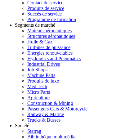
Contact de service
Produits de service
Succès de service
Programme de formation
Segments de marché
Moteurs aéronautiques
Structures aéronautiques
Huile & Gaz
Turbines de puissance
Énergies renouvelables
Hydraulics and Pneumatics
Industrial Drives
Job Shops
Machine Parts
Produits de luxe
Med Tech
Micro Parts
Agriculture
Construction & Mining
Passengers Cars & Motorcycle
Railway & Marine
Trucks & Busses
Société
Starrag
Bibliothèque multimédia