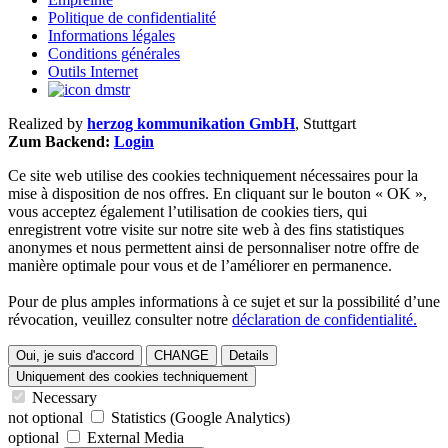
Politique de confidentialité
Informations légales
Conditions générales
Outils Internet
Realized by
herzog kommunikation GmbH
, Stuttgart
Zum Backend:
Login
Ce site web utilise des cookies techniquement nécessaires pour la
mise à disposition de nos offres. En cliquant sur le bouton « OK »,
vous acceptez également l’utilisation de cookies tiers, qui
enregistrent votre visite sur notre site web à des fins statistiques
anonymes et nous permettent ainsi de personnaliser notre offre de
manière optimale pour vous et de l’améliorer en permanence.
Pour de plus amples informations à ce sujet et sur la possibilité d’une
révocation, veuillez consulter notre
déclaration de confidentialité.
Oui, je suis d'accord
CHANGE
Details
Uniquement des cookies techniquement
Necessary
not optional
Statistics (Google Analytics)
optional
External Media