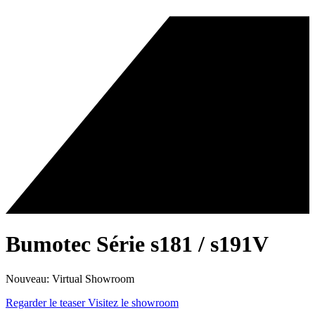
Bumotec Série s181 / s191V
Nouveau: Virtual Showroom
Regarder le teaser
Visitez le showroom