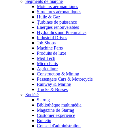
Segments de marché
Moteurs aéronautiques
Structures aéronautiques
Huile & Gaz
Turbines de puissance
Énergies renouvelables
Hydraulics and Pneumatics
Industrial Drives
Job Shops
Machine Parts
Produits de luxe
Med Tech
Micro Parts
Agriculture
Construction & Mining
Passengers Cars & Motorcycle
Railway & Marine
Trucks & Busses
Société
Starrag
Bibliothèque multimédia
Magazine de Starrag
Customer experience
Bulletin
Conseil d'administration