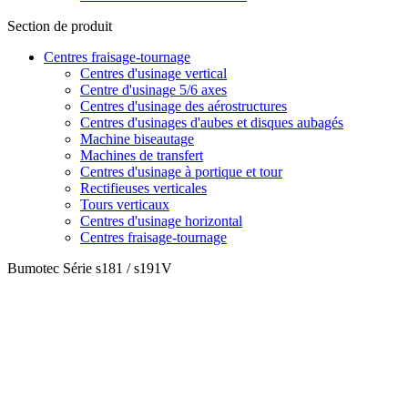
Section de produit
Centres fraisage-tournage
Centres d'usinage vertical
Centre d'usinage 5/6 axes
Centres d'usinage des aérostructures
Centres d'usinages d'aubes et disques aubagés
Machine biseautage
Machines de transfert
Centres d'usinage à portique et tour
Rectifieuses verticales
Tours verticaux
Centres d'usinage horizontal
Centres fraisage-tournage
Bumotec Série s181 / s191V