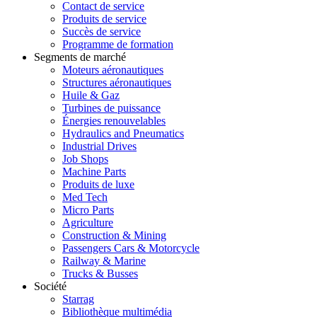
Contact de service
Produits de service
Succès de service
Programme de formation
Segments de marché
Moteurs aéronautiques
Structures aéronautiques
Huile & Gaz
Turbines de puissance
Énergies renouvelables
Hydraulics and Pneumatics
Industrial Drives
Job Shops
Machine Parts
Produits de luxe
Med Tech
Micro Parts
Agriculture
Construction & Mining
Passengers Cars & Motorcycle
Railway & Marine
Trucks & Busses
Société
Starrag
Bibliothèque multimédia