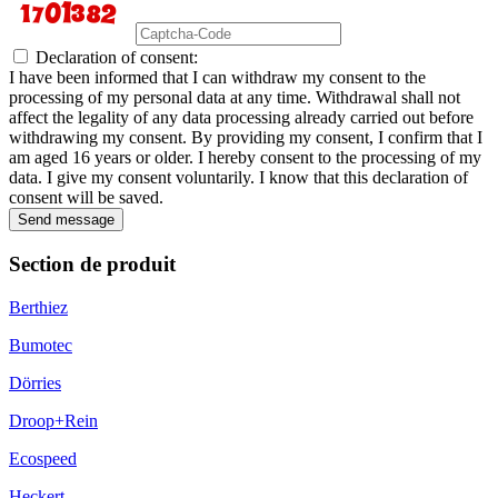
Declaration of consent:
I have been informed that I can withdraw my consent to the
processing of my personal data at any time. Withdrawal shall not
affect the legality of any data processing already carried out before
withdrawing my consent. By providing my consent, I confirm that I
am aged 16 years or older. I hereby consent to the processing of my
data. I give my consent voluntarily. I know that this declaration of
consent will be saved.
Send message
Section de produit
Berthiez
Bumotec
Dörries
Droop+Rein
Ecospeed
Heckert