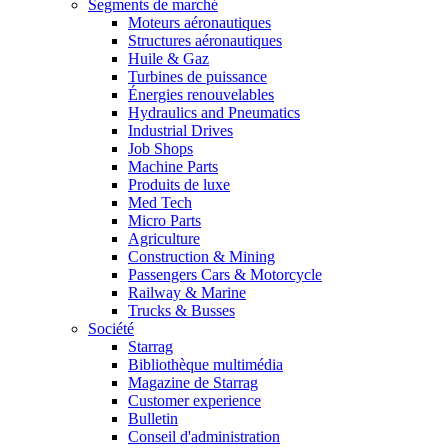
Segments de marché
Moteurs aéronautiques
Structures aéronautiques
Huile & Gaz
Turbines de puissance
Énergies renouvelables
Hydraulics and Pneumatics
Industrial Drives
Job Shops
Machine Parts
Produits de luxe
Med Tech
Micro Parts
Agriculture
Construction & Mining
Passengers Cars & Motorcycle
Railway & Marine
Trucks & Busses
Société
Starrag
Bibliothèque multimédia
Magazine de Starrag
Customer experience
Bulletin
Conseil d'administration