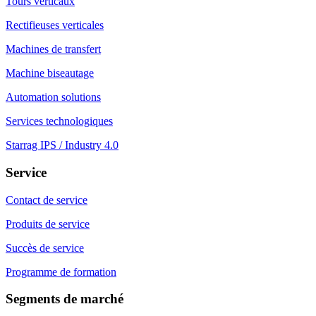
Tours verticaux
Rectifieuses verticales
Machines de transfert
Machine biseautage
Automation solutions
Services technologiques
Starrag IPS / Industry 4.0
Service
Contact de service
Produits de service
Succès de service
Programme de formation
Segments de marché