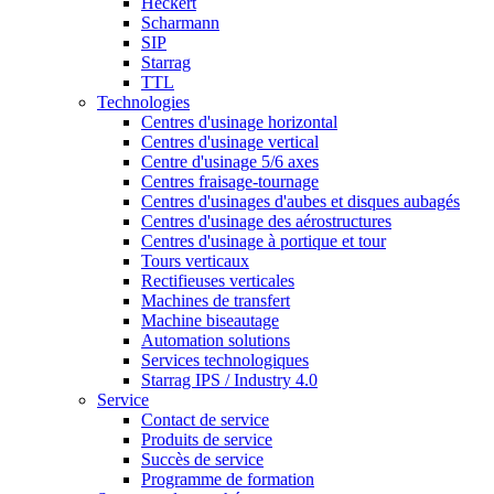
Heckert
Scharmann
SIP
Starrag
TTL
Technologies
Centres d'usinage horizontal
Centres d'usinage vertical
Centre d'usinage 5/6 axes
Centres fraisage-tournage
Centres d'usinages d'aubes et disques aubagés
Centres d'usinage des aérostructures
Centres d'usinage à portique et tour
Tours verticaux
Rectifieuses verticales
Machines de transfert
Machine biseautage
Automation solutions
Services technologiques
Starrag IPS / Industry 4.0
Service
Contact de service
Produits de service
Succès de service
Programme de formation