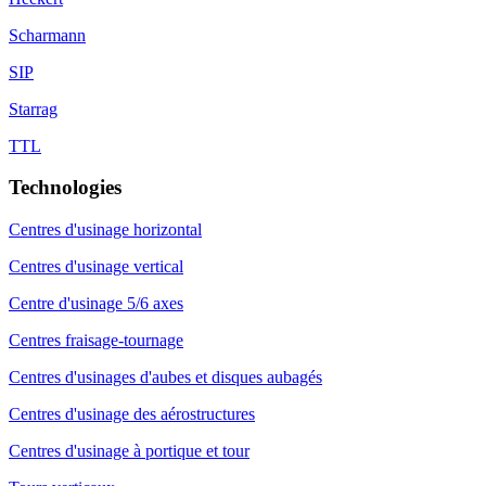
Scharmann
SIP
Starrag
TTL
Technologies
Centres d'usinage horizontal
Centres d'usinage vertical
Centre d'usinage 5/6 axes
Centres fraisage-tournage
Centres d'usinages d'aubes et disques aubagés
Centres d'usinage des aérostructures
Centres d'usinage à portique et tour