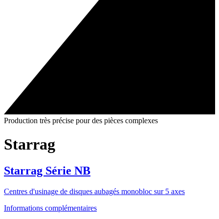
Production très précise pour des pièces complexes
Starrag
Starrag Série NB
Centres d'usinage de disques aubagés monobloc sur 5 axes
Informations complémentaires