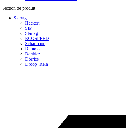
Section de produit
Starrag
Heckert
SIP
Starrag
ECOSPEED
Scharmann
Bumotec
Berthiez
Dörries
Droop+Rein