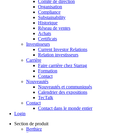
Comité de direction
Organisation
Compliance
Substainability
Historique
Réseau de ventes
Achats
Certificats
Investisseurs
Current Investor Relations
Relation investisseurs
Carrière
Faire carrière chez Starrag
Formation
Contact
Nouveautés
Nouveautés et communiqués
Calendrier des expositions
TecTalk
Contact
Contact dans le monde entier
Login
Section de produit
Berthiez