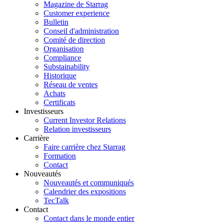
Magazine de Starrag
Customer experience
Bulletin
Conseil d'administration
Comité de direction
Organisation
Compliance
Substainability
Historique
Réseau de ventes
Achats
Certificats
Investisseurs
Current Investor Relations
Relation investisseurs
Carrière
Faire carrière chez Starrag
Formation
Contact
Nouveautés
Nouveautés et communiqués
Calendrier des expositions
TecTalk
Contact
Contact dans le monde entier