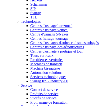
Heckert
Scharmann
SIP
Starrag
TTL
Technologies
Centres d'usinage horizontal
Centres d'usinage vertical
Centre d'usinage 5/6 axes
Centres fraisage-tournage
Centres d'usinages d'aubes et disques aubagés
Centres d'usinage des aérostructures
Centres d'usinage à portique et tour
Tours verticaux
Rectifieuses verticales
Machines de transfert
Machine biseautage
Automation solutions
Services technologiques
Starrag IPS / Industry 4.0
Service
Contact de service
Produits de service
Succès de service
Programme de formation