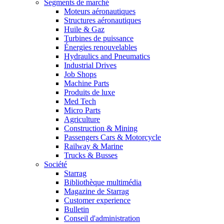
Segments de marché
Moteurs aéronautiques
Structures aéronautiques
Huile & Gaz
Turbines de puissance
Énergies renouvelables
Hydraulics and Pneumatics
Industrial Drives
Job Shops
Machine Parts
Produits de luxe
Med Tech
Micro Parts
Agriculture
Construction & Mining
Passengers Cars & Motorcycle
Railway & Marine
Trucks & Busses
Société
Starrag
Bibliothèque multimédia
Magazine de Starrag
Customer experience
Bulletin
Conseil d'administration