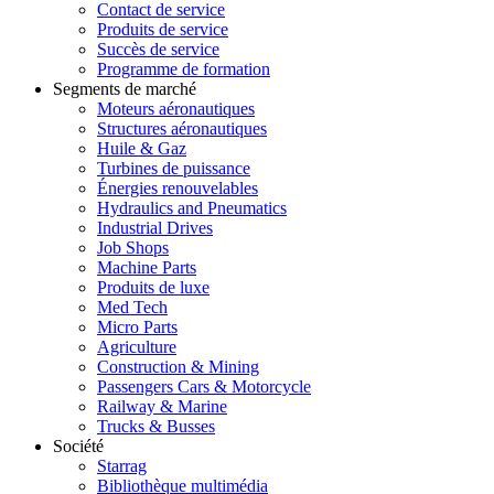
Contact de service
Produits de service
Succès de service
Programme de formation
Segments de marché
Moteurs aéronautiques
Structures aéronautiques
Huile & Gaz
Turbines de puissance
Énergies renouvelables
Hydraulics and Pneumatics
Industrial Drives
Job Shops
Machine Parts
Produits de luxe
Med Tech
Micro Parts
Agriculture
Construction & Mining
Passengers Cars & Motorcycle
Railway & Marine
Trucks & Busses
Société
Starrag
Bibliothèque multimédia