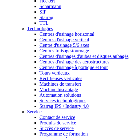
Heckert
Scharmann
SIP
Starrag
TTL
Technologies
Centres d'usinage horizontal
Centres d'usinage vertical
Centre d'usinage 5/6 axes
Centres fraisage-tournage
Centres d'usinages d'aubes et disques aubagés
Centres d'usinage des aérostructures
Centres d'usinage à portique et tour
Tours verticaux
Rectifieuses verticales
Machines de transfert
Machine biseautage
Automation solutions
Services technologiques
Starrag IPS / Industry 4.0
Service
Contact de service
Produits de service
Succès de service
Programme de formation