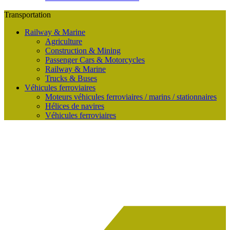
Transportation
Railway & Marine
Agriculture
Construction & Mining
Passenger Cars & Motorcycles
Railway & Marine
Trucks & Buses
Véhicules ferroviaires
Moteurs véhicules ferroviaires / marins / stationnaires
Hélices de navires
Véhicules ferroviaires