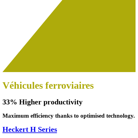
Véhicules ferroviaires
33% Higher productivity
Maximum efficiency thanks to optimised technology.
Heckert H Series