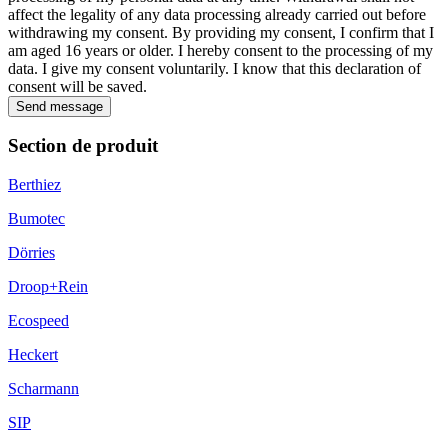
affect the legality of any data processing already carried out before
withdrawing my consent. By providing my consent, I confirm that I
am aged 16 years or older. I hereby consent to the processing of my
data. I give my consent voluntarily. I know that this declaration of
consent will be saved.
Send message
Section de produit
Berthiez
Bumotec
Dörries
Droop+Rein
Ecospeed
Heckert
Scharmann
SIP