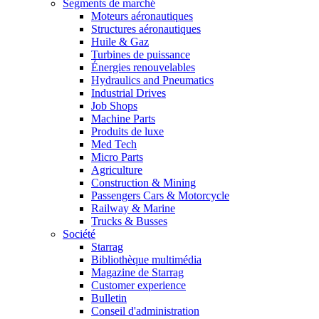
Segments de marché
Moteurs aéronautiques
Structures aéronautiques
Huile & Gaz
Turbines de puissance
Énergies renouvelables
Hydraulics and Pneumatics
Industrial Drives
Job Shops
Machine Parts
Produits de luxe
Med Tech
Micro Parts
Agriculture
Construction & Mining
Passengers Cars & Motorcycle
Railway & Marine
Trucks & Busses
Société
Starrag
Bibliothèque multimédia
Magazine de Starrag
Customer experience
Bulletin
Conseil d'administration