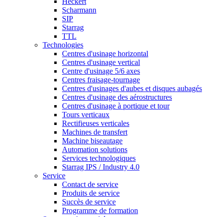
Heckert
Scharmann
SIP
Starrag
TTL
Technologies
Centres d'usinage horizontal
Centres d'usinage vertical
Centre d'usinage 5/6 axes
Centres fraisage-tournage
Centres d'usinages d'aubes et disques aubagés
Centres d'usinage des aérostructures
Centres d'usinage à portique et tour
Tours verticaux
Rectifieuses verticales
Machines de transfert
Machine biseautage
Automation solutions
Services technologiques
Starrag IPS / Industry 4.0
Service
Contact de service
Produits de service
Succès de service
Programme de formation