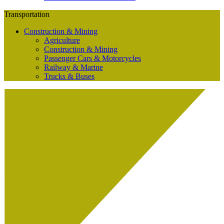
Transportation
Construction & Mining
Agriculture
Construction & Mining
Passenger Cars & Motorcycles
Railway & Marine
Trucks & Buses