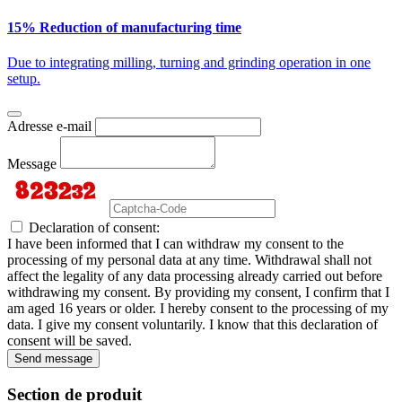
15% Reduction of manufacturing time
Due to integrating milling, turning and grinding operation in one
setup.
Adresse e-mail
Message
Declaration of consent:
I have been informed that I can withdraw my consent to the
processing of my personal data at any time. Withdrawal shall not
affect the legality of any data processing already carried out before
withdrawing my consent. By providing my consent, I confirm that I
am aged 16 years or older. I hereby consent to the processing of my
data. I give my consent voluntarily. I know that this declaration of
consent will be saved.
Send message
Section de produit