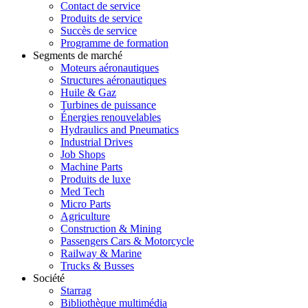
Contact de service
Produits de service
Succès de service
Programme de formation
Segments de marché
Moteurs aéronautiques
Structures aéronautiques
Huile & Gaz
Turbines de puissance
Énergies renouvelables
Hydraulics and Pneumatics
Industrial Drives
Job Shops
Machine Parts
Produits de luxe
Med Tech
Micro Parts
Agriculture
Construction & Mining
Passengers Cars & Motorcycle
Railway & Marine
Trucks & Busses
Société
Starrag
Bibliothèque multimédia