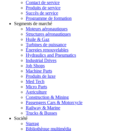
Contact de service
Produits de service
Succès de service
Programme de formation
Segments de marché
Moteurs aéronautiques
Structures aéronautiques
Huile & Gaz
Turbines de puissance
Énergies renouvelables
Hydraulics and Pneumatics
Industrial Drives
Job Shops
Machine Parts
Produits de luxe
Med Tech
Micro Parts
Agriculture
Construction & Mining
Passengers Cars & Motorcycle
Railway & Marine
Trucks & Busses
Société
Starrag
Bibliothèque multimédia