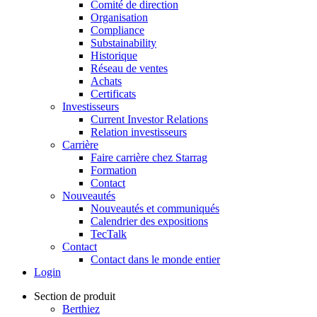
Comité de direction
Organisation
Compliance
Substainability
Historique
Réseau de ventes
Achats
Certificats
Investisseurs
Current Investor Relations
Relation investisseurs
Carrière
Faire carrière chez Starrag
Formation
Contact
Nouveautés
Nouveautés et communiqués
Calendrier des expositions
TecTalk
Contact
Contact dans le monde entier
Login
Section de produit
Berthiez