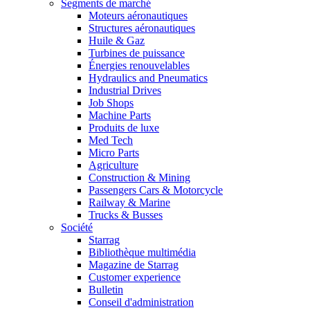
Segments de marché
Moteurs aéronautiques
Structures aéronautiques
Huile & Gaz
Turbines de puissance
Énergies renouvelables
Hydraulics and Pneumatics
Industrial Drives
Job Shops
Machine Parts
Produits de luxe
Med Tech
Micro Parts
Agriculture
Construction & Mining
Passengers Cars & Motorcycle
Railway & Marine
Trucks & Busses
Société
Starrag
Bibliothèque multimédia
Magazine de Starrag
Customer experience
Bulletin
Conseil d'administration