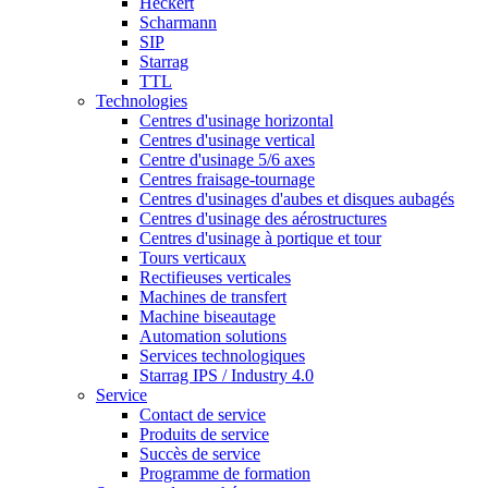
Heckert
Scharmann
SIP
Starrag
TTL
Technologies
Centres d'usinage horizontal
Centres d'usinage vertical
Centre d'usinage 5/6 axes
Centres fraisage-tournage
Centres d'usinages d'aubes et disques aubagés
Centres d'usinage des aérostructures
Centres d'usinage à portique et tour
Tours verticaux
Rectifieuses verticales
Machines de transfert
Machine biseautage
Automation solutions
Services technologiques
Starrag IPS / Industry 4.0
Service
Contact de service
Produits de service
Succès de service
Programme de formation