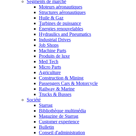
Segments de marché
Moteurs aéronautiques
Structures aéronautiques
Huile & Gaz
Turbines de puissance
Énergies renouvelables
Hydraulics and Pneumatics
Industrial Drives
Job Shops
Machine Parts
Produits de luxe
Med Tech
Micro Parts
Agriculture
Construction & Mining
Passengers Cars & Motorcycle
Railway & Marine
Trucks & Busses
Société
Starrag
Bibliothèque multimédia
Magazine de Starrag
Customer experience
Bulletin
Conseil d'administration