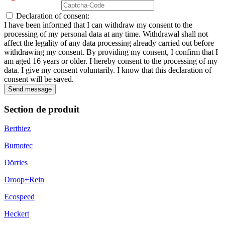
Declaration of consent:
I have been informed that I can withdraw my consent to the
processing of my personal data at any time. Withdrawal shall not
affect the legality of any data processing already carried out before
withdrawing my consent. By providing my consent, I confirm that I
am aged 16 years or older. I hereby consent to the processing of my
data. I give my consent voluntarily. I know that this declaration of
consent will be saved.
Send message
Section de produit
Berthiez
Bumotec
Dörries
Droop+Rein
Ecospeed
Heckert