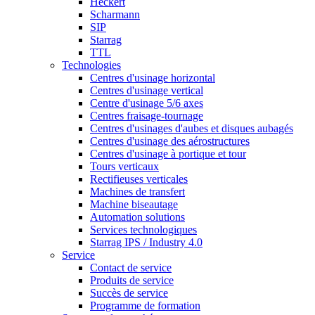
Heckert
Scharmann
SIP
Starrag
TTL
Technologies
Centres d'usinage horizontal
Centres d'usinage vertical
Centre d'usinage 5/6 axes
Centres fraisage-tournage
Centres d'usinages d'aubes et disques aubagés
Centres d'usinage des aérostructures
Centres d'usinage à portique et tour
Tours verticaux
Rectifieuses verticales
Machines de transfert
Machine biseautage
Automation solutions
Services technologiques
Starrag IPS / Industry 4.0
Service
Contact de service
Produits de service
Succès de service
Programme de formation