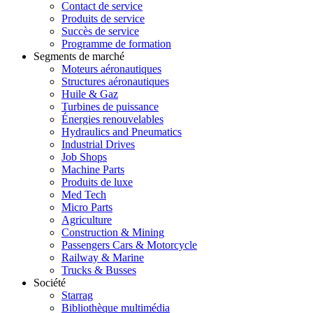
Contact de service
Produits de service
Succès de service
Programme de formation
Segments de marché
Moteurs aéronautiques
Structures aéronautiques
Huile & Gaz
Turbines de puissance
Énergies renouvelables
Hydraulics and Pneumatics
Industrial Drives
Job Shops
Machine Parts
Produits de luxe
Med Tech
Micro Parts
Agriculture
Construction & Mining
Passengers Cars & Motorcycle
Railway & Marine
Trucks & Busses
Société
Starrag
Bibliothèque multimédia