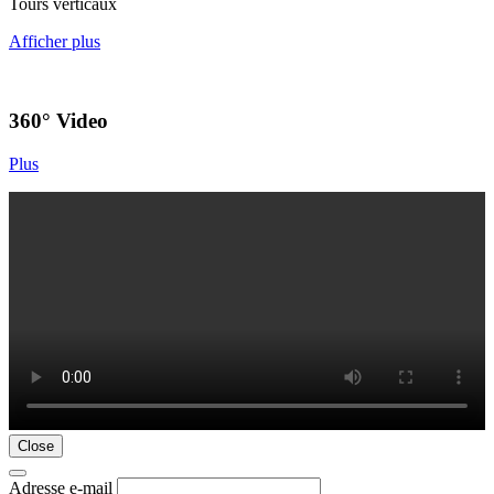
Tours verticaux
Afficher plus
360° Video
Plus
Close
Adresse e-mail