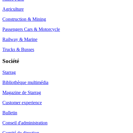
Agriculture
Construction & Mining
Passengers Cars & Motorcycle
Railway & Marine
Trucks & Busses
Société
Starrag
Bibliothèque multimédia
Magazine de Starrag
Customer experience
Bulletin
Conseil d'administration
Comité de direction