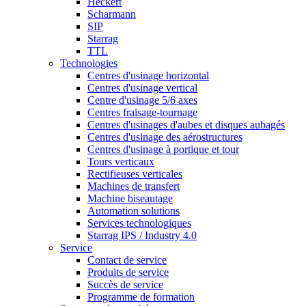
Heckert
Scharmann
SIP
Starrag
TTL
Technologies
Centres d'usinage horizontal
Centres d'usinage vertical
Centre d'usinage 5/6 axes
Centres fraisage-tournage
Centres d'usinages d'aubes et disques aubagés
Centres d'usinage des aérostructures
Centres d'usinage à portique et tour
Tours verticaux
Rectifieuses verticales
Machines de transfert
Machine biseautage
Automation solutions
Services technologiques
Starrag IPS / Industry 4.0
Service
Contact de service
Produits de service
Succès de service
Programme de formation