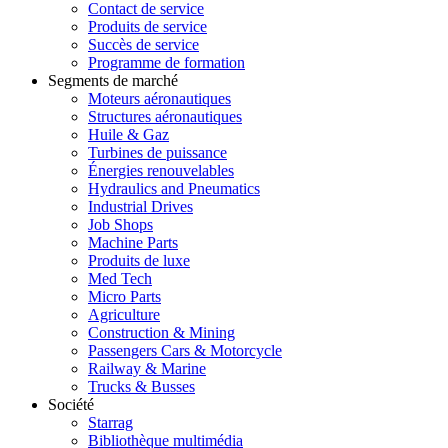
Contact de service
Produits de service
Succès de service
Programme de formation
Segments de marché
Moteurs aéronautiques
Structures aéronautiques
Huile & Gaz
Turbines de puissance
Énergies renouvelables
Hydraulics and Pneumatics
Industrial Drives
Job Shops
Machine Parts
Produits de luxe
Med Tech
Micro Parts
Agriculture
Construction & Mining
Passengers Cars & Motorcycle
Railway & Marine
Trucks & Busses
Société
Starrag
Bibliothèque multimédia