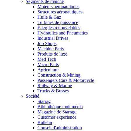
Segments de marché
Moteurs aéronautiques
Structures aéronautiques
Huile & Gaz
Turbines de puissance
Énergies renouvelables
Hydraulics and Pneumatics
Industrial Drives
Job Shops
Machine Parts
Produits de luxe
Med Tech
Micro Parts
Agriculture
Construction & Mining
Passengers Cars & Motorcycle
Railway & Marine
Trucks & Busses
Société
Starrag
Bibliothèque multimédia
Magazine de Starrag
Customer experience
Bulletin
Conseil d'administration