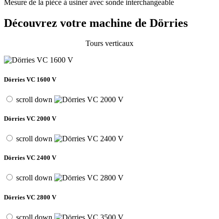
Mesure de la pièce à usiner avec sonde interchangeable
Découvrez votre machine de Dörries
Tours verticaux
Dörries VC 1600 V
scroll down
Dörries VC 2000 V
scroll down
Dörries VC 2400 V
scroll down
Dörries VC 2800 V
scroll down