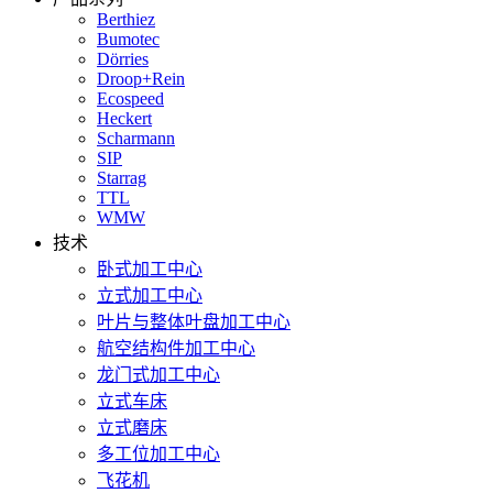
Berthiez
Bumotec
Dörries
Droop+Rein
Ecospeed
Heckert
Scharmann
SIP
Starrag
TTL
WMW
技术
卧式加工中心
立式加工中心
叶片与整体叶盘加工中心
航空结构件加工中心
龙门式加工中心
立式车床
立式磨床
多工位加工中心
飞花机