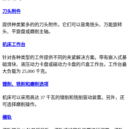
刀头附件
提供种类繁多的的刀头附件。它们可以是角铣头、万能旋转
头、平旋盘或磨削主轴。
机床工作台
针对各种类型的工件提供不同的夹紧解决方案。带有嵌入式基
础滑块、液压动力卡盘或磁动力卡盘的爪盒工作台。工作台最
大负载为 25,000 千克。
镗削、铣削和磨削选项
机床可以采用高达 37 千瓦的镗削和铣削驱动装置。另外，还
可选择磨削操作。
横轨