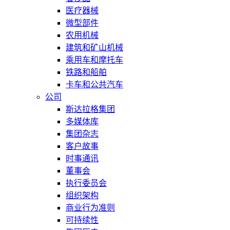
医疗器械
微型部件
农用机械
建筑和矿山机械
乘用车和摩托车
铁路和船舶
卡车和公共汽车
公司
斯达拉格集团
多媒体库
集团杂志
客户故事
时事通讯
董事会
执行委员会
组织架构
商业行为准则
可持续性