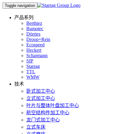
Toggle navigation
产品系列
Berthiez
Bumotec
Dörries
Droop+Rein
Ecospeed
Heckert
Scharmann
SIP
Starrag
TTL
WMW
技术
卧式加工中心
立式加工中心
叶片与整体叶盘加工中心
航空结构件加工中心
龙门式加工中心
立式车床