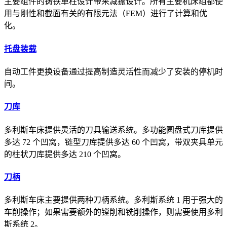
主要组件的铸铁单柱设计带来减振设计。所有主要机床组都使
用与刚性和截面有关的有限元法（FEM）进行了计算和优
化。
托盘装载
自动工件更换设备通过提高制造灵活性而减少了安装的停机时
间。
刀库
多利斯车床提供灵活的刀具输送系统。多功能圆盘式刀库提供
多达 72 个凹窝，链型刀库提供多达 60 个凹窝，带双夹具单元
的柱状刀库提供多达 210 个凹窝。
刀柄
多利斯车床主要提供两种刀柄系统。多利斯系统 1 用于强大的
车削操作；如果需要额外的镗削和铣削操作，则需要使用多利
斯系统 2。