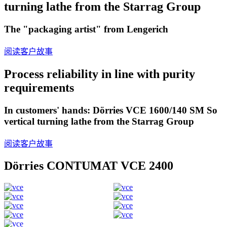
turning lathe from the Starrag Group
The "packaging artist" from Lengerich
阅读客户故事
Process reliability in line with purity
requirements
In customers' hands: Dörries VCE 1600/140 SM So
vertical turning lathe from the Starrag Group
阅读客户故事
Dörries CONTUMAT VCE 2400