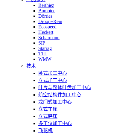
Berthiez
Bumotec
Dörries
Droop+Rein
Ecospeed
Heckert
Scharmann
SIP
Starrag
TTL
WMW
技术
卧式加工中心
立式加工中心
叶片与整体叶盘加工中心
航空结构件加工中心
龙门式加工中心
立式车床
立式磨床
多工位加工中心
飞花机