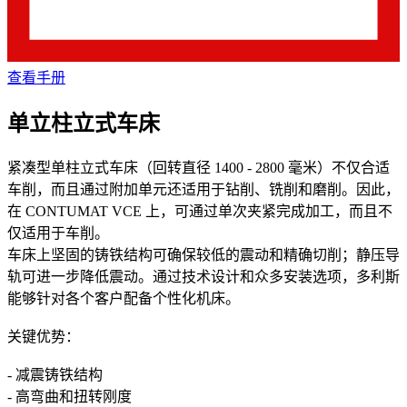
查看手册
单立柱立式车床
紧凑型单柱立式车床（回转直径 1400 - 2800 毫米）不仅合适
车削，而且通过附加单元还适用于钻削、铣削和磨削。因此，
在 CONTUMAT VCE 上，可通过单次夹紧完成加工，而且不
仅适用于车削。
车床上坚固的铸铁结构可确保较低的震动和精确切削；静压导
轨可进一步降低震动。通过技术设计和众多安装选项，多利斯
能够针对各个客户配备个性化机床。
关键优势：
- 减震铸铁结构
- 高弯曲和扭转刚度