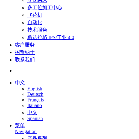
立式磨床
多工位加工中心
飞花机
自动化
技术服务
斯达拉格 IPS/工业 4.0
客户服务
招贤纳士
联系我们
中文
English
Deutsch
Français
Italiano
中文
Spanish
菜单
Navigation
产品系列