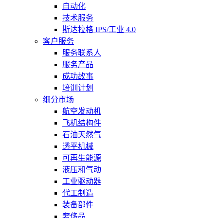
自动化
技术服务
斯达拉格 IPS/工业 4.0
客户服务
服务联系人
服务产品
成功故事
培训计划
细分市场
航空发动机
飞机结构件
石油天然气
透平机械
可再生能源
液压和气动
工业驱动器
代工制造
装备部件
奢侈品