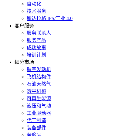
自动化
技术服务
斯达拉格 IPS/工业 4.0
客户服务
服务联系人
服务产品
成功故事
培训计划
细分市场
航空发动机
飞机结构件
石油天然气
透平机械
可再生能源
液压和气动
工业驱动器
代工制造
装备部件
奢侈品