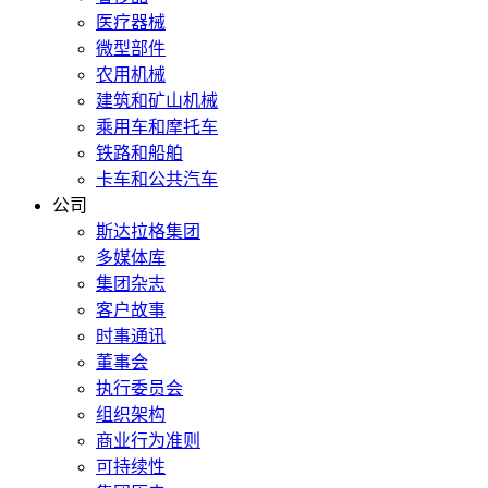
医疗器械
微型部件
农用机械
建筑和矿山机械
乘用车和摩托车
铁路和船舶
卡车和公共汽车
公司
斯达拉格集团
多媒体库
集团杂志
客户故事
时事通讯
董事会
执行委员会
组织架构
商业行为准则
可持续性