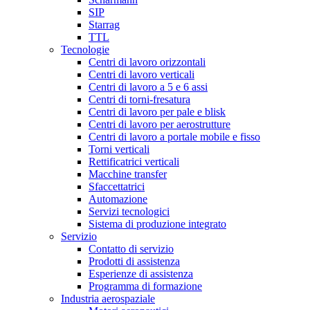
SIP
Starrag
TTL
Tecnologie
Centri di lavoro orizzontali
Centri di lavoro verticali
Centri di lavoro a 5 e 6 assi
Centri di torni-fresatura
Centri di lavoro per pale e blisk
Centri di lavoro per aerostrutture
Centri di lavoro a portale mobile e fisso
Torni verticali
Rettificatrici verticali
Macchine transfer
Sfaccettatrici
Automazione
Servizi tecnologici
Sistema di produzione integrato
Servizio
Contatto di servizio
Prodotti di assistenza
Esperienze di assistenza
Programma di formazione
Industria aerospaziale