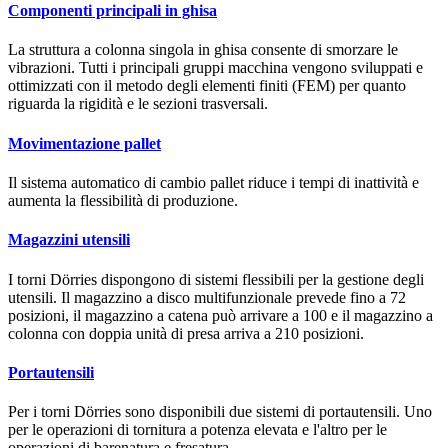
Componenti principali in ghisa
La struttura a colonna singola in ghisa consente di smorzare le
vibrazioni. Tutti i principali gruppi macchina vengono sviluppati e
ottimizzati con il metodo degli elementi finiti (FEM) per quanto
riguarda la rigidità e le sezioni trasversali.
Movimentazione pallet
Il sistema automatico di cambio pallet riduce i tempi di inattività e
aumenta la flessibilità di produzione.
Magazzini utensili
I torni Dörries dispongono di sistemi flessibili per la gestione degli
utensili. Il magazzino a disco multifunzionale prevede fino a 72
posizioni, il magazzino a catena può arrivare a 100 e il magazzino a
colonna con doppia unità di presa arriva a 210 posizioni.
Portautensili
Per i torni Dörries sono disponibili due sistemi di portautensili. Uno
per le operazioni di tornitura a potenza elevata e l'altro per le
operazioni di barenatura e fresatura.