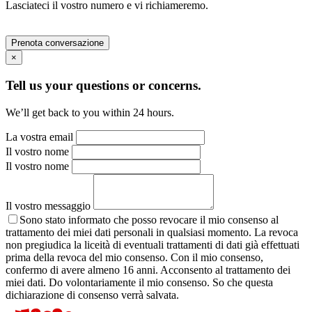
Lasciateci il vostro numero e vi richiameremo.
Prenota conversazione
×
Tell us your questions or concerns.
We’ll get back to you within 24 hours.
La vostra email
Il vostro nome
Il vostro nome
Il vostro messaggio
Sono stato informato che posso revocare il mio consenso al
trattamento dei miei dati personali in qualsiasi momento. La revoca
non pregiudica la liceità di eventuali trattamenti di dati già effettuati
prima della revoca del mio consenso. Con il mio consenso,
confermo di avere almeno 16 anni. Acconsento al trattamento dei
miei dati. Do volontariamente il mio consenso. So che questa
dichiarazione di consenso verrà salvata.