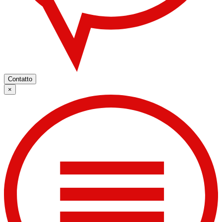
Contatto
×