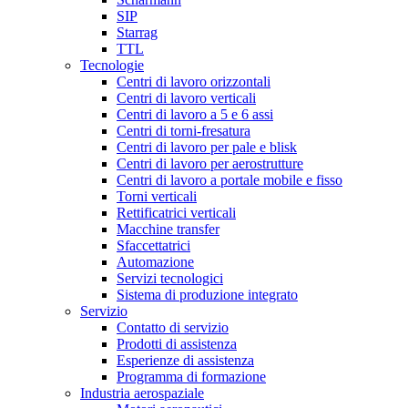
SIP
Starrag
TTL
Tecnologie
Centri di lavoro orizzontali
Centri di lavoro verticali
Centri di lavoro a 5 e 6 assi
Centri di torni-fresatura
Centri di lavoro per pale e blisk
Centri di lavoro per aerostrutture
Centri di lavoro a portale mobile e fisso
Torni verticali
Rettificatrici verticali
Macchine transfer
Sfaccettatrici
Automazione
Servizi tecnologici
Sistema di produzione integrato
Servizio
Contatto di servizio
Prodotti di assistenza
Esperienze di assistenza
Programma di formazione
Industria aerospaziale