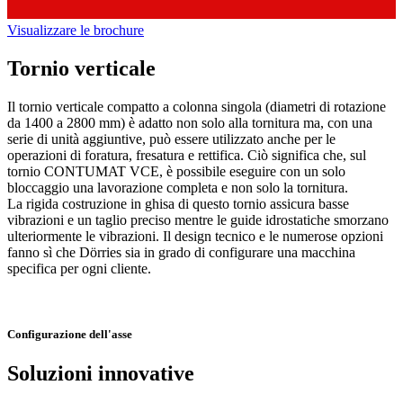
Visualizzare le brochure
Tornio verticale
Il tornio verticale compatto a colonna singola (diametri di rotazione
da 1400 a 2800 mm) è adatto non solo alla tornitura ma, con una
serie di unità aggiuntive, può essere utilizzato anche per le
operazioni di foratura, fresatura e rettifica. Ciò significa che, sul
tornio CONTUMAT VCE, è possibile eseguire con un solo
bloccaggio una lavorazione completa e non solo la tornitura.
La rigida costruzione in ghisa di questo tornio assicura basse
vibrazioni e un taglio preciso mentre le guide idrostatiche smorzano
ulteriormente le vibrazioni. Il design tecnico e le numerose opzioni
fanno sì che Dörries sia in grado di configurare una macchina
specifica per ogni cliente.
Configurazione dell'asse
Soluzioni innovative