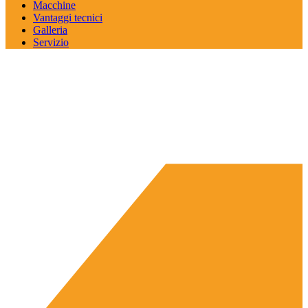
Macchine
Vantaggi tecnici
Galleria
Servizio