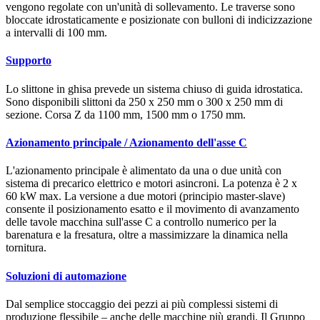
vengono regolate con un'unità di sollevamento. Le traverse sono
bloccate idrostaticamente e posizionate con bulloni di indicizzazione
a intervalli di 100 mm.
Supporto
Lo slittone in ghisa prevede un sistema chiuso di guida idrostatica.
Sono disponibili slittoni da 250 x 250 mm o 300 x 250 mm di
sezione. Corsa Z da 1100 mm, 1500 mm o 1750 mm.
Azionamento principale / Azionamento dell'asse C
L'azionamento principale è alimentato da una o due unità con
sistema di precarico elettrico e motori asincroni. La potenza è 2 x
60 kW max. La versione a due motori (principio master-slave)
consente il posizionamento esatto e il movimento di avanzamento
delle tavole macchina sull'asse C a controllo numerico per la
barenatura e la fresatura, oltre a massimizzare la dinamica nella
tornitura.
Soluzioni di automazione
Dal semplice stoccaggio dei pezzi ai più complessi sistemi di
produzione flessibile – anche delle macchine più grandi. Il Gruppo