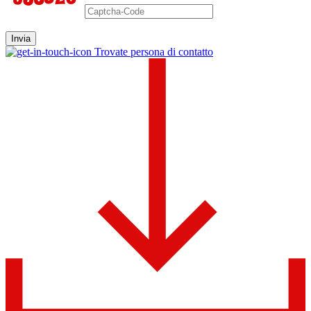
Invia
Trovate persona di contatto