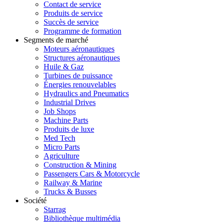
Contact de service
Produits de service
Succès de service
Programme de formation
Segments de marché
Moteurs aéronautiques
Structures aéronautiques
Huile & Gaz
Turbines de puissance
Énergies renouvelables
Hydraulics and Pneumatics
Industrial Drives
Job Shops
Machine Parts
Produits de luxe
Med Tech
Micro Parts
Agriculture
Construction & Mining
Passengers Cars & Motorcycle
Railway & Marine
Trucks & Busses
Société
Starrag
Bibliothèque multimédia