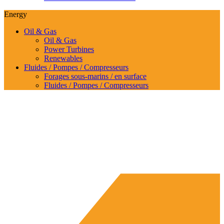
Energy
Oil & Gas
Oil & Gas
Power Turbines
Renewables
Fluides / Pompes / Compresseurs
Forages sous-marins / en surface
Fluides / Pompes / Compresseurs