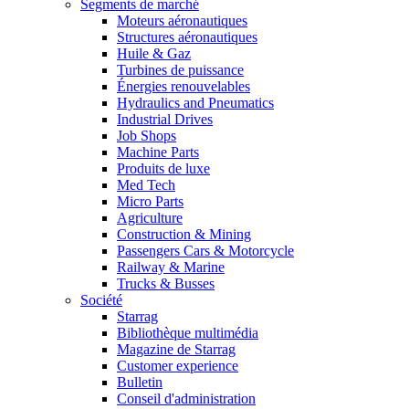
Segments de marché
Moteurs aéronautiques
Structures aéronautiques
Huile & Gaz
Turbines de puissance
Énergies renouvelables
Hydraulics and Pneumatics
Industrial Drives
Job Shops
Machine Parts
Produits de luxe
Med Tech
Micro Parts
Agriculture
Construction & Mining
Passengers Cars & Motorcycle
Railway & Marine
Trucks & Busses
Société
Starrag
Bibliothèque multimédia
Magazine de Starrag
Customer experience
Bulletin
Conseil d'administration