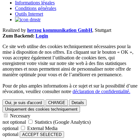
Informations légales
Conditions générales
Outils Internet
Realized by
herzog kommunikation GmbH
, Stuttgart
Zum Backend:
Login
Ce site web utilise des cookies techniquement nécessaires pour la
mise à disposition de nos offres. En cliquant sur le bouton « OK »,
vous acceptez également l’utilisation de cookies tiers, qui
enregistrent votre visite sur notre site web à des fins statistiques
anonymes et nous permettent ainsi de personnaliser notre offre de
manière optimale pour vous et de l’améliorer en permanence.
Pour de plus amples informations à ce sujet et sur la possibilité d’une
révocation, veuillez consulter notre
déclaration de confidentialité.
Oui, je suis d'accord
CHANGE
Details
Uniquement des cookies techniquement
Necessary
not optional
Statistics (Google Analytics)
optional
External Media
optional
ACCEPT SELECTED