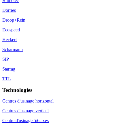
Bumotec
Dörries
Droop+Rein
Ecospeed
Heckert
Scharmann
SIP
Starrag
TTL
Technologies
Centres d'usinage horizontal
Centres d'usinage vertical
Centre d'usinage 5/6 axes