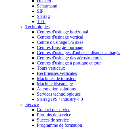
Heckert
Scharmann
SIP
Starrag
TTL
Technologies
Centres d'usinage horizontal
Centres d'usinage vertical
Centre d'usinage 5/6 axes
Centres fraisage-tournage
Centres d'usinages d'aubes et disques aubagés
Centres d'usinage des aérostructures
Centres d'usinage à portique et tour
Tours verticaux
Rectifieuses verticales
Machines de transfert
Machine biseautage
Automation solutions
Services technologiques
Starrag IPS / Industry 4.0
Service
Contact de service
Produits de service
Succès de service
Programme de formation