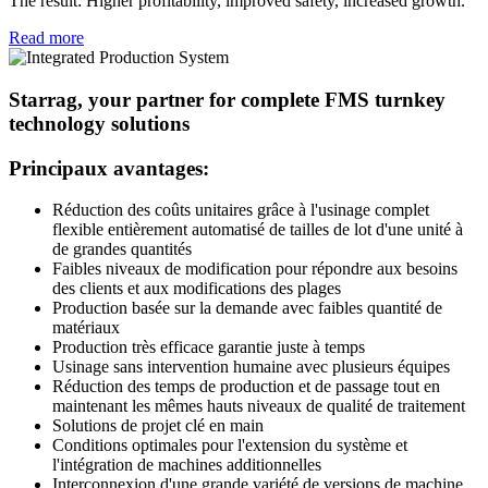
The result: Higher profitability, improved safety, increased growth.
Read more
Starrag, your partner for complete FMS turnkey
technology solutions
Principaux avantages:
Réduction des coûts unitaires grâce à l'usinage complet
flexible entièrement automatisé de tailles de lot d'une unité à
de grandes quantités
Faibles niveaux de modification pour répondre aux besoins
des clients et aux modifications des plages
Production basée sur la demande avec faibles quantité de
matériaux
Production très efficace garantie juste à temps
Usinage sans intervention humaine avec plusieurs équipes
Réduction des temps de production et de passage tout en
maintenant les mêmes hauts niveaux de qualité de traitement
Solutions de projet clé en main
Conditions optimales pour l'extension du système et
l'intégration de machines additionnelles
Interconnexion d'une grande variété de versions de machine