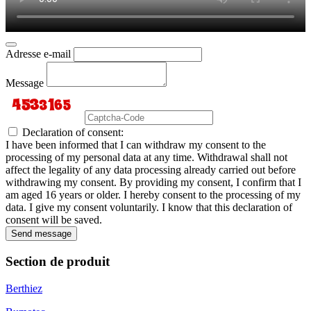
Adresse e-mail
Message
Declaration of consent:
I have been informed that I can withdraw my consent to the
processing of my personal data at any time. Withdrawal shall not
affect the legality of any data processing already carried out before
withdrawing my consent. By providing my consent, I confirm that I
am aged 16 years or older. I hereby consent to the processing of my
data. I give my consent voluntarily. I know that this declaration of
consent will be saved.
Send message
Section de produit
Berthiez