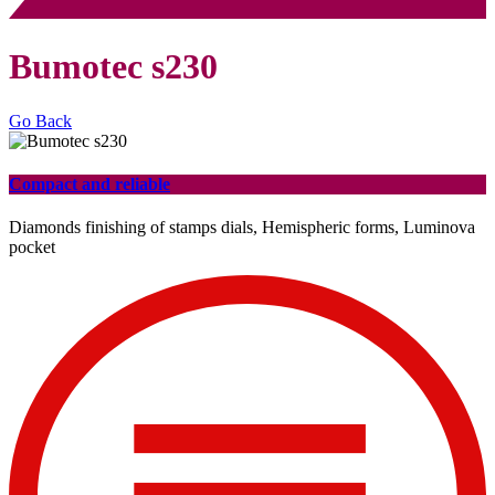
Bumotec s230
Go Back
Compact and reliable
Diamonds finishing of stamps dials, Hemispheric forms, Luminova
pocket