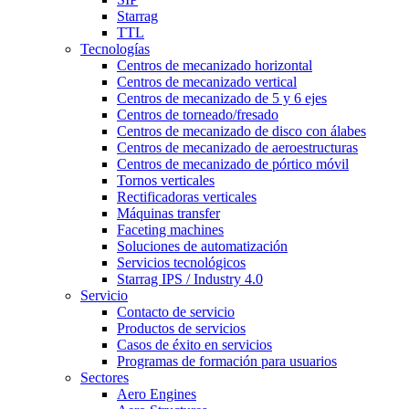
Starrag
TTL
Tecnologías
Centros de mecanizado horizontal
Centros de mecanizado vertical
Centros de mecanizado de 5 y 6 ejes
Centros de torneado/fresado
Centros de mecanizado de disco con álabes
Centros de mecanizado de aeroestructuras
Centros de mecanizado de pórtico móvil
Tornos verticales
Rectificadoras verticales
Máquinas transfer
Faceting machines
Soluciones de automatización
Servicios tecnológicos
Starrag IPS / Industry 4.0
Servicio
Contacto de servicio
Productos de servicios
Casos de éxito en servicios
Programas de formación para usuarios
Sectores
Aero Engines