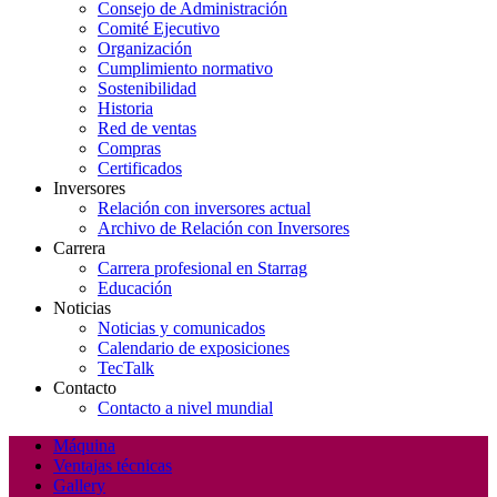
Consejo de Administración
Comité Ejecutivo
Organización
Cumplimiento normativo
Sostenibilidad
Historia
Red de ventas
Compras
Certificados
Inversores
Relación con inversores actual
Archivo de Relación con Inversores
Carrera
Carrera profesional en Starrag
Educación
Noticias
Noticias y comunicados
Calendario de exposiciones
TecTalk
Contacto
Contacto a nivel mundial
Máquina
Ventajas técnicas
Gallery