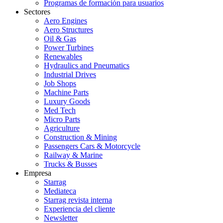
Programas de formación para usuarios
Sectores
Aero Engines
Aero Structures
Oil & Gas
Power Turbines
Renewables
Hydraulics and Pneumatics
Industrial Drives
Job Shops
Machine Parts
Luxury Goods
Med Tech
Micro Parts
Agriculture
Construction & Mining
Passengers Cars & Motorcycle
Railway & Marine
Trucks & Busses
Empresa
Starrag
Mediateca
Starrag revista interna
Experiencia del cliente
Newsletter