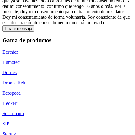
que ya se haya llevado a cabo antes de retirar mi consentimiento. Al
dar mi consentimiento, confirmo que tengo 16 años o más. Por la
presente, doy mi consentimiento para el tratamiento de mis datos.
Doy mi consentimiento de forma voluntaria. Soy consciente de que
esta declaración de consentimiento quedará archivada.
Enviar mensaje
Gama de productos
Berthiez
Bumotec
Dörries
Droop+Rein
Ecospeed
Heckert
Scharmann
SIP
Starrag