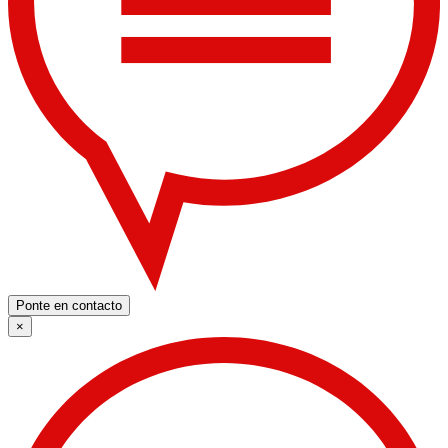
Ponte en contacto
×