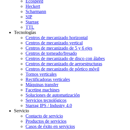
Ecospeed
Heckert
Scharmann
SIP
Starrag
TTL
Tecnologías
Centros de mecanizado horizontal
Centros de mecanizado vertical
Centros de mecanizado de 5 y 6 ejes
Centros de torneado/fresado
Centros de mecanizado de disco con álabes
Centros de mecanizado de aeroestructuras
Centros de mecanizado de pórtico móvil
Tornos verticales
Rectificadoras verticales
Máquinas transfer
Faceting machines
Soluciones de automatización
Servicios tecnológicos
Starrag IPS / Industry 4.0
Servicio
Contacto de servicio
Productos de servicios
Casos de éxito en servicios