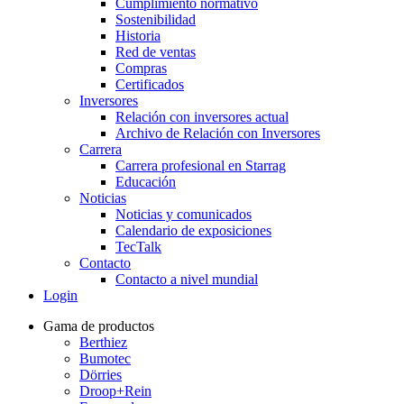
Cumplimiento normativo
Sostenibilidad
Historia
Red de ventas
Compras
Certificados
Inversores
Relación con inversores actual
Archivo de Relación con Inversores
Carrera
Carrera profesional en Starrag
Educación
Noticias
Noticias y comunicados
Calendario de exposiciones
TecTalk
Contacto
Contacto a nivel mundial
Login
Gama de productos
Berthiez
Bumotec
Dörries
Droop+Rein