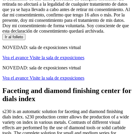
retirada no afectará a la legalidad de cualquier tratamiento de datos
que ya se haya llevado a cabo antes de retirar mi consentimiento. Al
dar mi consentimiento, confirmo que tengo 16 años o más. Por la
presente, doy mi consentimiento para el tratamiento de mis datos.
Doy mi consentimiento de forma voluntaria. Soy consciente de que
esta declaración de consentimiento quedará archivada.
Ir al folleto
NOVEDAD: sala de exposiciones virtual
Vea el avance
Visite la sala de exposiciones
NOVEDAD: sala de exposiciones virtual
Vea el avance
Visite la sala de exposiciones
Faceting and diamond finishing center for
dials index
s230 is an automatic solution for faceting and diamond finishing
dials index. s230 production center allows the production of a wide
variety on index in various metals. Contrasts of different visual
effects are performed by the use of diamond tools or solid carbide
tools. The complete solution for small and medium series for