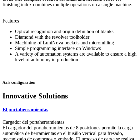
finishing index combines multiple operations on a single machine.
Features
Optical recognition and origin definition of blanks
Diamond with the revolver toolholder
Machining of LuniNova pockets and micromilling
Simple programming interface on Windows
A variety of automation systems are available to ensure a high
level of autonomy in production
Axis configuration
Innovative Solutions
El portaherramientas
Cargador del portaherramientas
El cargador del portaherramientas de 8 posiciones permite la carga
automática de herramientas en el husillo vertical para fresado,
mecanizado de contornos o grabado. El proceso de carga se realiza