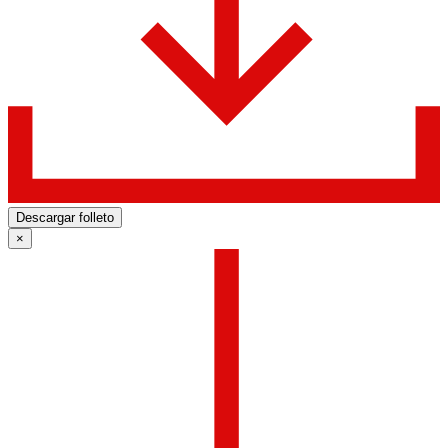
Descargar folleto
×