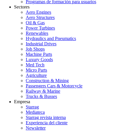
Programas de formación para usuarios
Sectores
Aero Engines
Aero Structures
Oil & Gas
Power Turbines
Renewables
Hydraulics and Pneumatics
Industrial Drives
Job Shops
Machine Parts
Luxury Goods
Med Tech
Micro Parts
Agriculture
Construction & Mining
Passengers Cars & Motorcycle
Railway & Marine
Trucks & Busses
Empresa
Starrag
Mediateca
Starrag revista interna
Experiencia del cliente
Newsletter