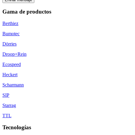
Gama de productos
Berthiez
Bumotec
Dörries
Droop+Rein
Ecospeed
Heckert
Scharmann
SIP
Starrag
TTL
Tecnologías