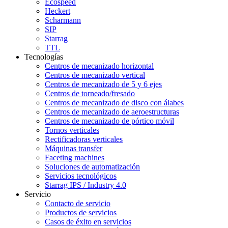
Ecospeed
Heckert
Scharmann
SIP
Starrag
TTL
Tecnologías
Centros de mecanizado horizontal
Centros de mecanizado vertical
Centros de mecanizado de 5 y 6 ejes
Centros de torneado/fresado
Centros de mecanizado de disco con álabes
Centros de mecanizado de aeroestructuras
Centros de mecanizado de pórtico móvil
Tornos verticales
Rectificadoras verticales
Máquinas transfer
Faceting machines
Soluciones de automatización
Servicios tecnológicos
Starrag IPS / Industry 4.0
Servicio
Contacto de servicio
Productos de servicios
Casos de éxito en servicios