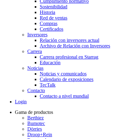
Cumplimiento normativo
Sostenibilidad
Historia
Red de ventas
Compras
Certificados
Inversores
Relación con inversores actual
Archivo de Relación con Inversores
Carrera
Carrera profesional en Starrag
Educación
Noticias
Noticias y comunicados
Calendario de exposiciones
TecTalk
Contacto
Contacto a nivel mundial
Login
Gama de productos
Berthiez
Bumotec
Dörries
Droop+Rein