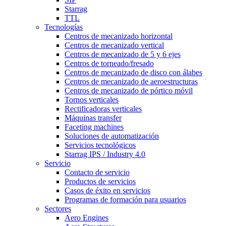
Starrag
TTL
Tecnologías
Centros de mecanizado horizontal
Centros de mecanizado vertical
Centros de mecanizado de 5 y 6 ejes
Centros de torneado/fresado
Centros de mecanizado de disco con álabes
Centros de mecanizado de aeroestructuras
Centros de mecanizado de pórtico móvil
Tornos verticales
Rectificadoras verticales
Máquinas transfer
Faceting machines
Soluciones de automatización
Servicios tecnológicos
Starrag IPS / Industry 4.0
Servicio
Contacto de servicio
Productos de servicios
Casos de éxito en servicios
Programas de formación para usuarios
Sectores
Aero Engines