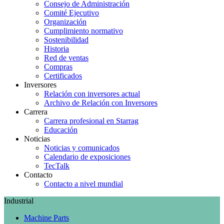
Consejo de Administración
Comité Ejecutivo
Organización
Cumplimiento normativo
Sostenibilidad
Historia
Red de ventas
Compras
Certificados
Inversores
Relación con inversores actual
Archivo de Relación con Inversores
Carrera
Carrera profesional en Starrag
Educación
Noticias
Noticias y comunicados
Calendario de exposiciones
TecTalk
Contacto
Contacto a nivel mundial
Industrial
Machine Parts