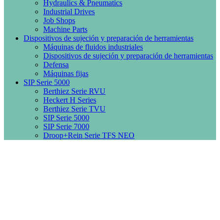
Hydraulics & Pneumatics
Industrial Drives
Job Shops
Machine Parts
Dispositivos de sujeción y preparación de herramientas
Máquinas de fluidos industriales
Dispositivos de sujeción y preparación de herramientas
Defensa
Máquinas fijas
SIP Serie 5000
Berthiez Serie RVU
Heckert H Series
Berthiez Serie TVU
SIP Serie 5000
SIP Serie 7000
Droop+Rein Serie TFS NEO