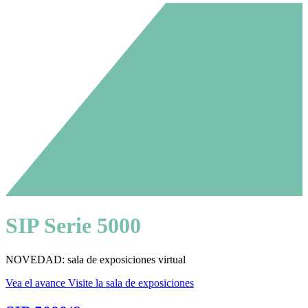
SIP Serie 5000
NOVEDAD: sala de exposiciones virtual
Vea el avance
Visite la sala de exposiciones