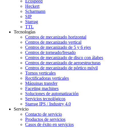
Ecospeed
Heckert
Scharmann
SIP
Starrag
TTL
Tecnologías
Centros de mecanizado horizontal
Centros de mecanizado vertical
Centros de mecanizado de 5 y 6 ejes
Centros de torneado/fresado
Centros de mecanizado de disco con álabes
Centros de mecanizado de aeroestructuras
Centros de mecanizado de pórtico móvil
Tornos verticales
Rectificadoras verticales
Máquinas transfer
Faceting machines
Soluciones de automatización
Servicios tecnológicos
Starrag IPS / Industry 4.0
Servicio
Contacto de servicio
Productos de servicios
Casos de éxito en servicios