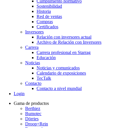
Cumplimiento normativo
Sostenibilidad
Historia
Red de ventas
Compras
Certificados
Inversores
Relación con inversores actual
Archivo de Relación con Inversores
Carrera
Carrera profesional en Starrag
Educación
Noticias
Noticias y comunicados
Calendario de exposiciones
TecTalk
Contacto
Contacto a nivel mundial
Login
Gama de productos
Berthiez
Bumotec
Dörries
Droop+Rein