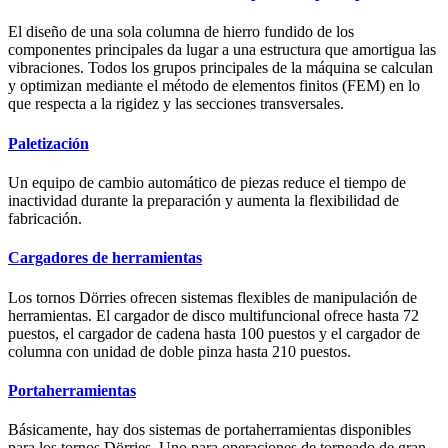
El diseño de una sola columna de hierro fundido de los
componentes principales da lugar a una estructura que amortigua las
vibraciones. Todos los grupos principales de la máquina se calculan
y optimizan mediante el método de elementos finitos (FEM) en lo
que respecta a la rigidez y las secciones transversales.
Paletización
Un equipo de cambio automático de piezas reduce el tiempo de
inactividad durante la preparación y aumenta la flexibilidad de
fabricación.
Cargadores de herramientas
Los tornos Dörries ofrecen sistemas flexibles de manipulación de
herramientas. El cargador de disco multifuncional ofrece hasta 72
puestos, el cargador de cadena hasta 100 puestos y el cargador de
columna con unidad de doble pinza hasta 210 puestos.
Portaherramientas
Básicamente, hay dos sistemas de portaherramientas disponibles
para los tornos Dörries. Uno para operaciones de torneado de gran