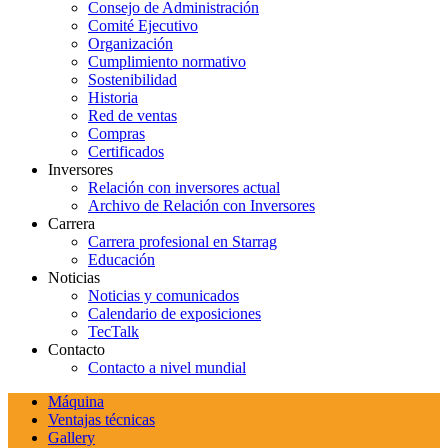
Consejo de Administración
Comité Ejecutivo
Organización
Cumplimiento normativo
Sostenibilidad
Historia
Red de ventas
Compras
Certificados
Inversores
Relación con inversores actual
Archivo de Relación con Inversores
Carrera
Carrera profesional en Starrag
Educación
Noticias
Noticias y comunicados
Calendario de exposiciones
TecTalk
Contacto
Contacto a nivel mundial
Máquina
Ventajas técnicas
Gallery