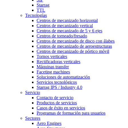
Starrag
TTL
Tecnologías
Centros de mecanizado horizontal
Centros de mecanizado vertical
Centros de mecanizado de 5 y 6 ejes
Centros de torneado/fresado
Centros de mecanizado de disco con álabes
Centros de mecanizado de aeroestructuras
Centros de mecanizado de pórtico móvil
Tornos verticales
Rectificadoras verticales
Máquinas transfer
Faceting machines
Soluciones de automatización
Servicios tecnológicos
Starrag IPS / Industry 4.0
Servicio
Contacto de servicio
Productos de servicios
Casos de éxito en servicios
Programas de formación para usuarios
Sectores
Aero Engines