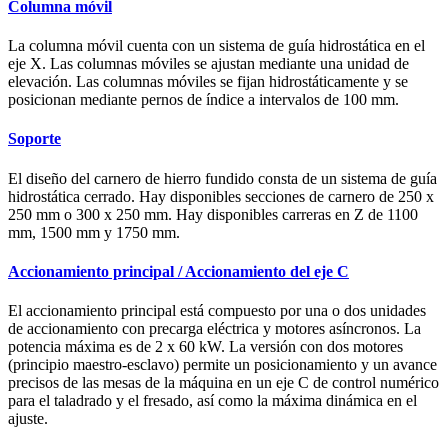
Columna móvil
La columna móvil cuenta con un sistema de guía hidrostática en el
eje X. Las columnas móviles se ajustan mediante una unidad de
elevación. Las columnas móviles se fijan hidrostáticamente y se
posicionan mediante pernos de índice a intervalos de 100 mm.
Soporte
El diseño del carnero de hierro fundido consta de un sistema de guía
hidrostática cerrado. Hay disponibles secciones de carnero de 250 x
250 mm o 300 x 250 mm. Hay disponibles carreras en Z de 1100
mm, 1500 mm y 1750 mm.
Accionamiento principal / Accionamiento del eje C
El accionamiento principal está compuesto por una o dos unidades
de accionamiento con precarga eléctrica y motores asíncronos. La
potencia máxima es de 2 x 60 kW. La versión con dos motores
(principio maestro-esclavo) permite un posicionamiento y un avance
precisos de las mesas de la máquina en un eje C de control numérico
para el taladrado y el fresado, así como la máxima dinámica en el
ajuste.