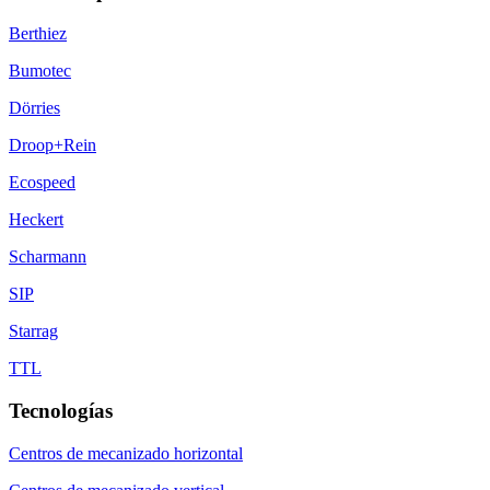
Berthiez
Bumotec
Dörries
Droop+Rein
Ecospeed
Heckert
Scharmann
SIP
Starrag
TTL
Tecnologías
Centros de mecanizado horizontal