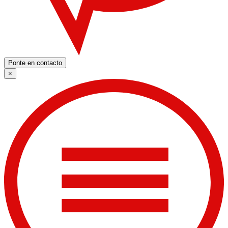
Ponte en contacto
×