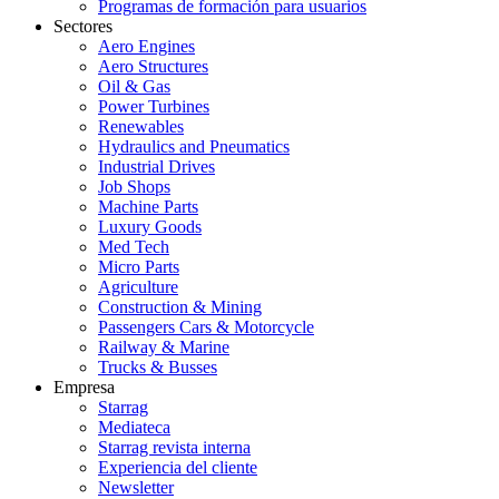
Programas de formación para usuarios
Sectores
Aero Engines
Aero Structures
Oil & Gas
Power Turbines
Renewables
Hydraulics and Pneumatics
Industrial Drives
Job Shops
Machine Parts
Luxury Goods
Med Tech
Micro Parts
Agriculture
Construction & Mining
Passengers Cars & Motorcycle
Railway & Marine
Trucks & Busses
Empresa
Starrag
Mediateca
Starrag revista interna
Experiencia del cliente
Newsletter