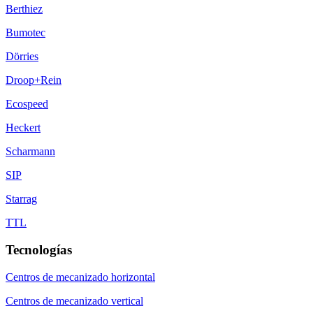
Berthiez
Bumotec
Dörries
Droop+Rein
Ecospeed
Heckert
Scharmann
SIP
Starrag
TTL
Tecnologías
Centros de mecanizado horizontal
Centros de mecanizado vertical