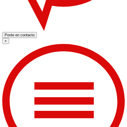
Ponte en contacto
×