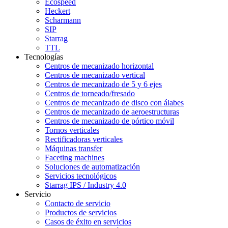
Ecospeed
Heckert
Scharmann
SIP
Starrag
TTL
Tecnologías
Centros de mecanizado horizontal
Centros de mecanizado vertical
Centros de mecanizado de 5 y 6 ejes
Centros de torneado/fresado
Centros de mecanizado de disco con álabes
Centros de mecanizado de aeroestructuras
Centros de mecanizado de pórtico móvil
Tornos verticales
Rectificadoras verticales
Máquinas transfer
Faceting machines
Soluciones de automatización
Servicios tecnológicos
Starrag IPS / Industry 4.0
Servicio
Contacto de servicio
Productos de servicios
Casos de éxito en servicios