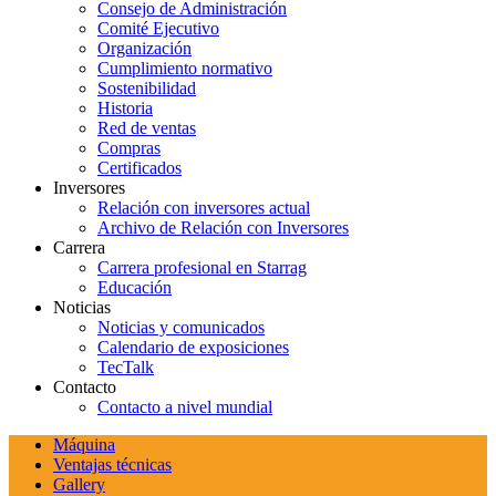
Consejo de Administración
Comité Ejecutivo
Organización
Cumplimiento normativo
Sostenibilidad
Historia
Red de ventas
Compras
Certificados
Inversores
Relación con inversores actual
Archivo de Relación con Inversores
Carrera
Carrera profesional en Starrag
Educación
Noticias
Noticias y comunicados
Calendario de exposiciones
TecTalk
Contacto
Contacto a nivel mundial
Máquina
Ventajas técnicas
Gallery