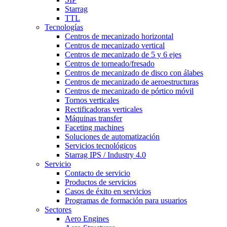
Starrag
TTL
Tecnologías
Centros de mecanizado horizontal
Centros de mecanizado vertical
Centros de mecanizado de 5 y 6 ejes
Centros de torneado/fresado
Centros de mecanizado de disco con álabes
Centros de mecanizado de aeroestructuras
Centros de mecanizado de pórtico móvil
Tornos verticales
Rectificadoras verticales
Máquinas transfer
Faceting machines
Soluciones de automatización
Servicios tecnológicos
Starrag IPS / Industry 4.0
Servicio
Contacto de servicio
Productos de servicios
Casos de éxito en servicios
Programas de formación para usuarios
Sectores
Aero Engines