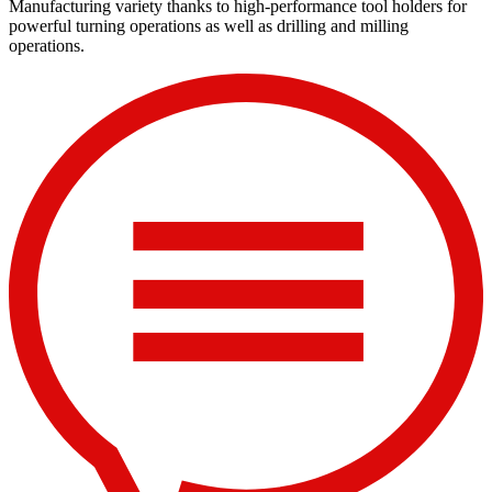
Manufacturing variety thanks to high-performance tool holders for
powerful turning operations as well as drilling and milling
operations.