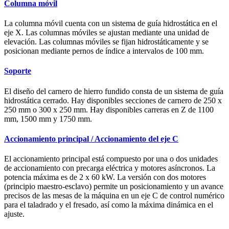
Columna móvil
La columna móvil cuenta con un sistema de guía hidrostática en el
eje X. Las columnas móviles se ajustan mediante una unidad de
elevación. Las columnas móviles se fijan hidrostáticamente y se
posicionan mediante pernos de índice a intervalos de 100 mm.
Soporte
El diseño del carnero de hierro fundido consta de un sistema de guía
hidrostática cerrado. Hay disponibles secciones de carnero de 250 x
250 mm o 300 x 250 mm. Hay disponibles carreras en Z de 1100
mm, 1500 mm y 1750 mm.
Accionamiento principal / Accionamiento del eje C
El accionamiento principal está compuesto por una o dos unidades
de accionamiento con precarga eléctrica y motores asíncronos. La
potencia máxima es de 2 x 60 kW. La versión con dos motores
(principio maestro-esclavo) permite un posicionamiento y un avance
precisos de las mesas de la máquina en un eje C de control numérico
para el taladrado y el fresado, así como la máxima dinámica en el
ajuste.