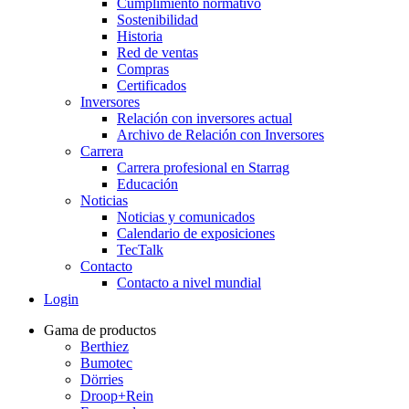
Cumplimiento normativo
Sostenibilidad
Historia
Red de ventas
Compras
Certificados
Inversores
Relación con inversores actual
Archivo de Relación con Inversores
Carrera
Carrera profesional en Starrag
Educación
Noticias
Noticias y comunicados
Calendario de exposiciones
TecTalk
Contacto
Contacto a nivel mundial
Login
Gama de productos
Berthiez
Bumotec
Dörries
Droop+Rein