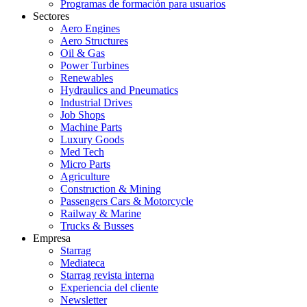
Programas de formación para usuarios
Sectores
Aero Engines
Aero Structures
Oil & Gas
Power Turbines
Renewables
Hydraulics and Pneumatics
Industrial Drives
Job Shops
Machine Parts
Luxury Goods
Med Tech
Micro Parts
Agriculture
Construction & Mining
Passengers Cars & Motorcycle
Railway & Marine
Trucks & Busses
Empresa
Starrag
Mediateca
Starrag revista interna
Experiencia del cliente
Newsletter