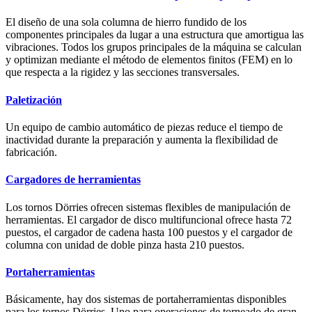
El diseño de una sola columna de hierro fundido de los
componentes principales da lugar a una estructura que amortigua las
vibraciones. Todos los grupos principales de la máquina se calculan
y optimizan mediante el método de elementos finitos (FEM) en lo
que respecta a la rigidez y las secciones transversales.
Paletización
Un equipo de cambio automático de piezas reduce el tiempo de
inactividad durante la preparación y aumenta la flexibilidad de
fabricación.
Cargadores de herramientas
Los tornos Dörries ofrecen sistemas flexibles de manipulación de
herramientas. El cargador de disco multifuncional ofrece hasta 72
puestos, el cargador de cadena hasta 100 puestos y el cargador de
columna con unidad de doble pinza hasta 210 puestos.
Portaherramientas
Básicamente, hay dos sistemas de portaherramientas disponibles
para los tornos Dörries. Uno para operaciones de torneado de gran