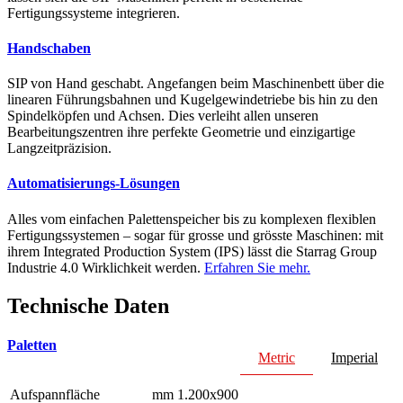
Fertigungssysteme integrieren.
Handschaben
SIP von Hand geschabt. Angefangen beim Maschinenbett über die
linearen Führungsbahnen und Kugelgewindetriebe bis hin zu den
Spindelköpfen und Achsen. Dies verleiht allen unseren
Bearbeitungszentren ihre perfekte Geometrie und einzigartige
Langzeitpräzision.
Automatisierungs-Lösungen
Alles vom einfachen Palettenspeicher bis zu komplexen flexiblen
Fertigungssystemen – sogar für grosse und grösste Maschinen: mit
ihrem Integrated Production System (IPS) lässt die Starrag Group
Industrie 4.0 Wirklichkeit werden.
Erfahren Sie mehr.
Technische Daten
Paletten
Metric
Imperial
Aufspannfläche
mm
1.200x900