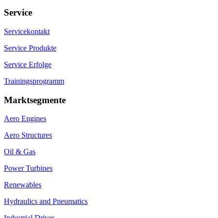
Service
Servicekontakt
Service Produkte
Service Erfolge
Trainingsprogramm
Marktsegmente
Aero Engines
Aero Structures
Oil & Gas
Power Turbines
Renewables
Hydraulics and Pneumatics
Industrial Drives