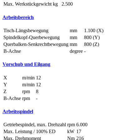
Max. Werkstückgewicht
kg
2.500
Arbeitsbereich
Tisch-Längsbewegung
mm
1.100 (X)
Spindelkopf-Querbewegung
mm
800 (Y)
Querbalken-Senkrechtbewegung
mm
800 (Z)
B-Achse
degree
-
Vorschub und Eilgang
X
m/min
12
Y
m/min
12
Z
rpm
8
B-Achse
rpm
-
Arbeitsspindel
Getriebespindel, max. Drehzahl
rpm
6.000
Max. Leistung / 100% ED
kW
17
Max. Drehmoment
Nm
216