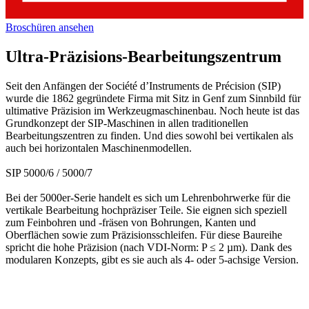
Broschüren ansehen
Ultra-Präzisions-Bearbeitungszentrum
Seit den Anfängen der Société d’Instruments de Précision (SIP)
wurde die 1862 gegründete Firma mit Sitz in Genf zum Sinnbild für
ultimative Präzision im Werkzeugmaschinenbau. Noch heute ist das
Grundkonzept der SIP-Maschinen in allen traditionellen
Bearbeitungszentren zu finden. Und dies sowohl bei vertikalen als
auch bei horizontalen Maschinenmodellen.
SIP 5000/6 / 5000/7
Bei der 5000er-Serie handelt es sich um Lehrenbohrwerke für die
vertikale Bearbeitung hochpräziser Teile. Sie eignen sich speziell
zum Feinbohren und -fräsen von Bohrungen, Kanten und
Oberflächen sowie zum Präzisionsschleifen. Für diese Baureihe
spricht die hohe Präzision (nach VDI-Norm: P ≤ 2 µm). Dank des
modularen Konzepts, gibt es sie auch als 4- oder 5-achsige Version.