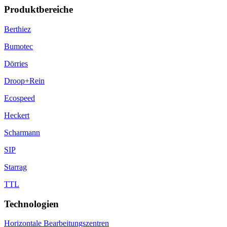
Produktbereiche
Berthiez
Bumotec
Dörries
Droop+Rein
Ecospeed
Heckert
Scharmann
SIP
Starrag
TTL
Technologien
Horizontale Bearbeitungszentren