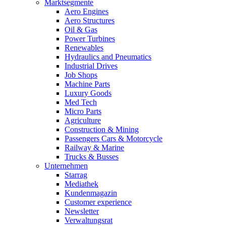
Marktsegmente
Aero Engines
Aero Structures
Oil & Gas
Power Turbines
Renewables
Hydraulics and Pneumatics
Industrial Drives
Job Shops
Machine Parts
Luxury Goods
Med Tech
Micro Parts
Agriculture
Construction & Mining
Passengers Cars & Motorcycle
Railway & Marine
Trucks & Busses
Unternehmen
Starrag
Mediathek
Kundenmagazin
Customer experience
Newsletter
Verwaltungsrat