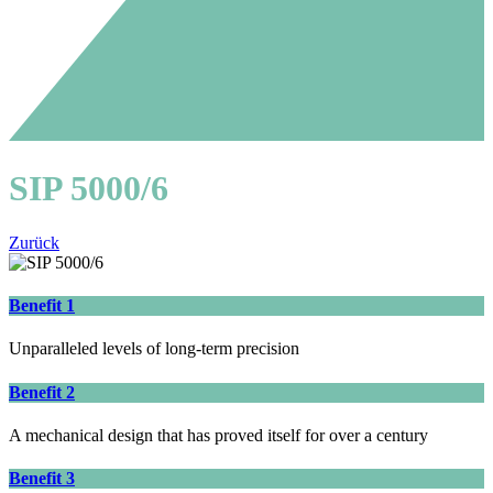
SIP 5000/6
Zurück
Benefit 1
Unparalleled levels of long-term precision
Benefit 2
A mechanical design that has proved itself for over a century
Benefit 3