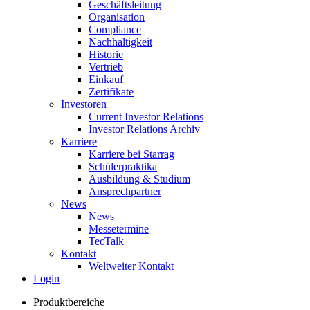
Geschäftsleitung
Organisation
Compliance
Nachhaltigkeit
Historie
Vertrieb
Einkauf
Zertifikate
Investoren
Current Investor Relations
Investor Relations Archiv
Karriere
Karriere bei Starrag
Schülerpraktika
Ausbildung & Studium
Ansprechpartner
News
News
Messetermine
TecTalk
Kontakt
Weltweiter Kontakt
Login
Produktbereiche