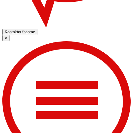
Kontaktaufnahme
×