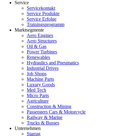
Service
Servicekontakt
Service Produkte
Service Erfolge
Trainingsprogramm
Marktsegmente
Aero Engines
Aero Structures
Oil & Gas
Power Turbines
Renewables
Hydraulics and Pneumatics
Industrial Drives
Job Shops
Machine Parts
Luxury Goods
Med Tech
Micro Parts
Agriculture
Construction & Mining
Passengers Cars & Motorcycle
Railway & Marine
Trucks & Busses
Unternehmen
Starrag