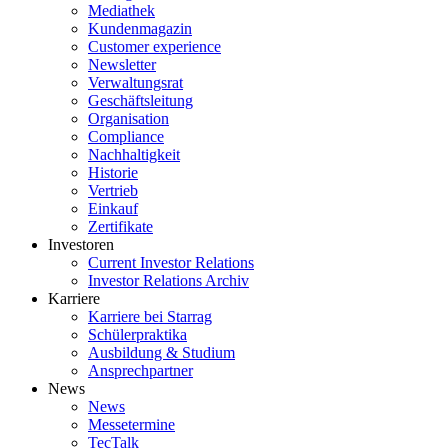
Mediathek
Kundenmagazin
Customer experience
Newsletter
Verwaltungsrat
Geschäftsleitung
Organisation
Compliance
Nachhaltigkeit
Historie
Vertrieb
Einkauf
Zertifikate
Investoren
Current Investor Relations
Investor Relations Archiv
Karriere
Karriere bei Starrag
Schülerpraktika
Ausbildung & Studium
Ansprechpartner
News
News
Messetermine
TecTalk