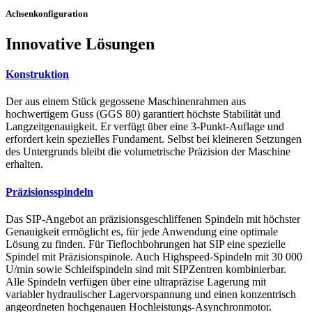
Achsenkonfiguration
Innovative Lösungen
Konstruktion
Der aus einem Stück gegossene Maschinenrahmen aus
hochwertigem Guss (GGS 80) garantiert höchste Stabilität und
Langzeitgenauigkeit. Er verfügt über eine 3-Punkt-Auflage und
erfordert kein spezielles Fundament. Selbst bei kleineren Setzungen
des Untergrunds bleibt die volumetrische Präzision der Maschine
erhalten.
Präzisionsspindeln
Das SIP-Angebot an präzisionsgeschliffenen Spindeln mit höchster
Genauigkeit ermöglicht es, für jede Anwendung eine optimale
Lösung zu finden. Für Tieflochbohrungen hat SIP eine spezielle
Spindel mit Präzisionspinole. Auch Highspeed-Spindeln mit 30 000
U/min sowie Schleifspindeln sind mit SIPZentren kombinierbar.
Alle Spindeln verfügen über eine ultrapräzise Lagerung mit
variabler hydraulischer Lagervorspannung und einen konzentrisch
angeordneten hochgenauen Hochleistungs-Asynchronmotor.